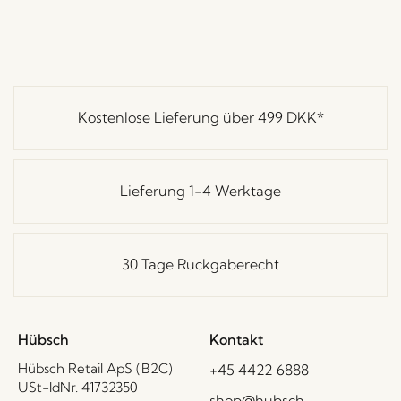
Kostenlose Lieferung über
499 DKK
*
Lieferung 1-4 Werktage
30 Tage Rückgaberecht
Hübsch
Kontakt
Hübsch Retail ApS (B2C)
+45 4422 6888
USt-IdNr. 41732350
shop@hubsch-