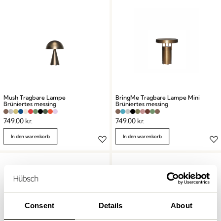
Mush Tragbare Lampe
BringMe Tragbare Lampe Mini
Brüniertes messing
Brüniertes messing
749,00
kr.
749,00
kr.
In den warenkorb
In den warenkorb
Consent
Details
About