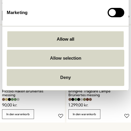
90,00
kr.
999,00
kr.
Marketing
In den warenkorb
In den warenkorb
Allow all
Allow selection
Deny
Piccolo Haken Brüniertes
BringMe Tragbare Lampe
messing
Brüniertes messing
90,00
kr.
1.299,00
kr.
In den warenkorb
In den warenkorb