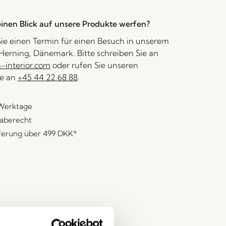
inen Blick auf unsere Produkte werfen?
ie einen Termin für einen Besuch in unserem
erning, Dänemark. Bitte schreiben Sie an
interior.com
oder rufen Sie unseren
e an
+45 44 22 68 88
.
 Werktage
aberecht
eferung über
499 DKK
*