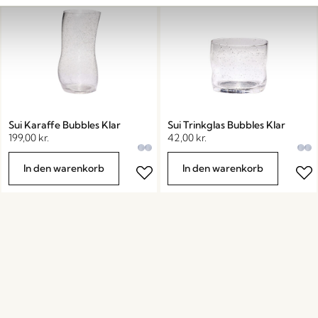
Sui Karaffe Bubbles Klar
Sui Trinkglas Bubbles Klar
199,00
kr.
42,00
kr.
In den warenkorb
In den warenkorb