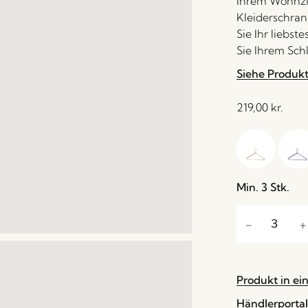
Ihrem Wohnzi
Kleiderschra
Sie Ihr liebst
Sie Ihrem Sch
Siehe Produk
219,00
kr.
Min. 3 Stk.
Produkt in ei
Händlerportal