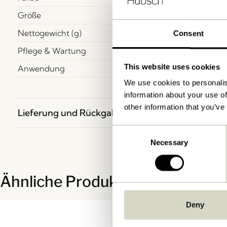
Größe
Nettogewicht (g)
Consent
Pflege & Wartung
This website uses cookies
Anwendung
We use cookies to personalis
information about your use of
other information that you’ve
Lieferung und Rückgabe
Consent
Necessary
Selection
Ähnliche Produkte
Deny