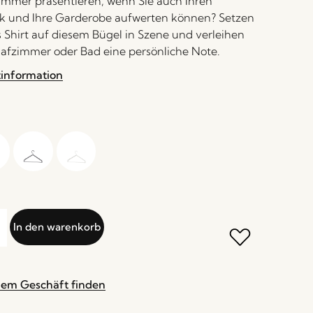
mmer präsentieren, wenn Sie auch Ihren
nk und Ihre Garderobe aufwerten können? Setzen
es Shirt auf diesem Bügel in Szene und verleihen
lafzimmer oder Bad eine persönliche Note.
tinformation
In den warenkorb
nem Geschäft finden