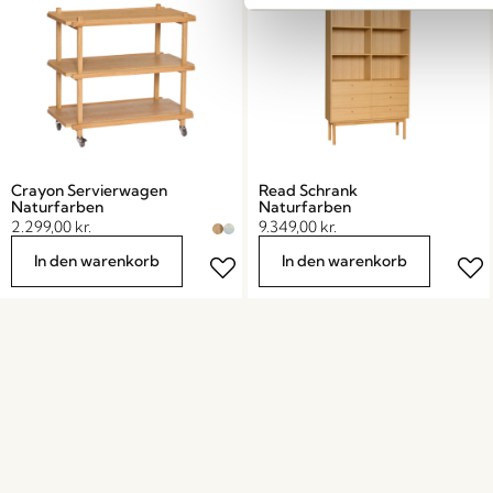
Crayon Servierwagen
Read Schrank
Naturfarben
Naturfarben
2.299,00
kr.
9.349,00
kr.
In den warenkorb
In den warenkorb