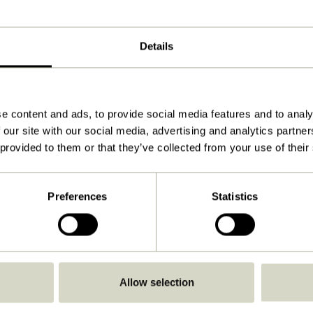
42x3xh23cm
390
Details
Anleitung ansehen
Drinnen
e content and ads, to provide social media features and to analy
 our site with our social media, advertising and analytics partn
 provided to them or that they’ve collected from your use of their
Preferences
Statistics
Allow selection