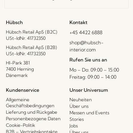
Hübsch
Kontakt
Hübsch Retail ApS (B2C)
+45 4422 6888
USt-IdNr. 41732350
shop@hubsch-
Hübsch Retail ApS (B2B)
interior.com
USt-IdNr. 41732350
Rufen Sie uns an
HI-Park 381
7400 Herning
Mo – Do: 09:00 – 15:00
Dänemark
Freitag: 09:00 – 14:00
Kundenservice
Unser Universum
Allgemeine
Neuheiten
Geschäftsbedingungen
Über uns
Lieferung und Rückgabe
Messen und Events
Personenbezogene Daten
Stories
Cookie-Politik
Jobs
B2B – Vertriebskontakte
Über uns