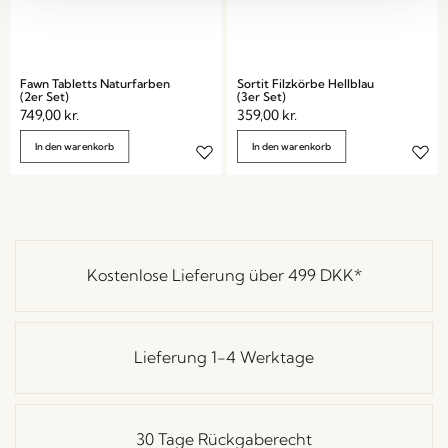
Fawn Tabletts Naturfarben
Sortit Filzkörbe Hellblau
(2er Set)
(3er Set)
749,00
kr.
359,00
kr.
In den warenkorb
In den warenkorb
Kostenlose Lieferung über
499 DKK
*
Lieferung 1-4 Werktage
30 Tage Rückgaberecht