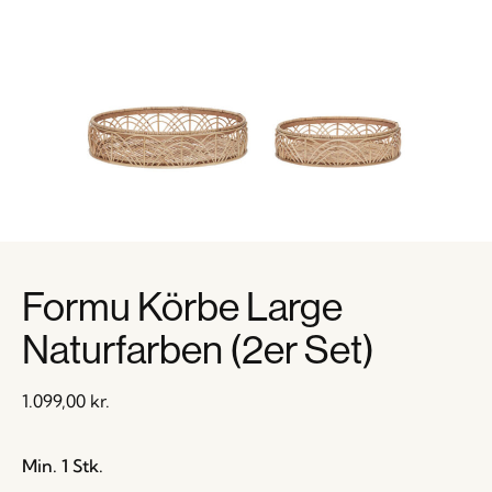
Formu Körbe Large
Naturfarben (2er Set)
1.099,00
kr.
Min. 1 Stk.