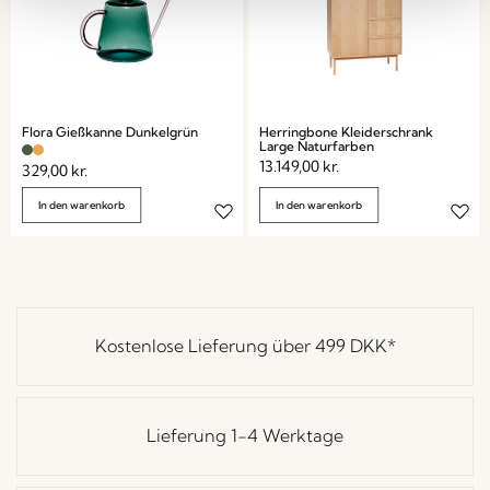
Flora Gießkanne Dunkelgrün
Herringbone Kleiderschrank
Large Naturfarben
13.149,00
kr.
329,00
kr.
In den warenkorb
In den warenkorb
Kostenlose Lieferung über
499 DKK
*
Lieferung 1-4 Werktage