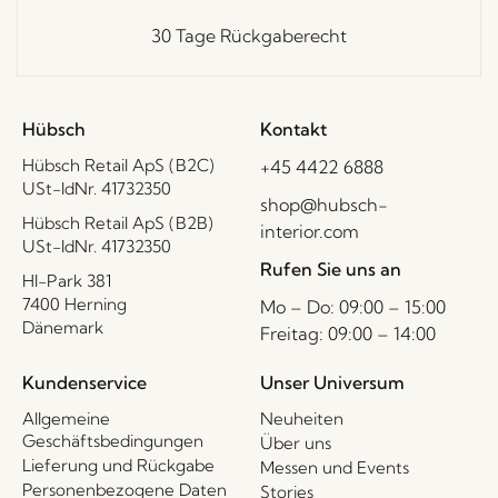
30 Tage Rückgaberecht
Hübsch
Kontakt
Hübsch Retail ApS (B2C)
+45 4422 6888
USt-IdNr. 41732350
shop@hubsch-
Hübsch Retail ApS (B2B)
interior.com
USt-IdNr. 41732350
Rufen Sie uns an
HI-Park 381
7400 Herning
Mo – Do: 09:00 – 15:00
Dänemark
Freitag: 09:00 – 14:00
Kundenservice
Unser Universum
Allgemeine
Neuheiten
Geschäftsbedingungen
Über uns
Lieferung und Rückgabe
Messen und Events
Personenbezogene Daten
Stories