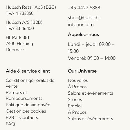
Hübsch Retail ApS (B2C)
+45 4422 6888
TVA 41732350
shop@hubsch-
Hübsch A/S (B2B)
interior.com
TVA 33146450
Appelez-nous
HI-Park 381
7400 Herning
Lundi – jeudi: 09:00 –
Denmark
15:00
Vendrei: 09:00 – 14:00
Aide & service client
Our Universe
Conditions générales de
Nouvelles
vente
Á Propos
Retours et
Salons et événements
Remboursements
Stories
Politique de vie privée
Emploi
Gestion des cookies
Á Propos
B2B – Contacts
Salons et événements
FAQ