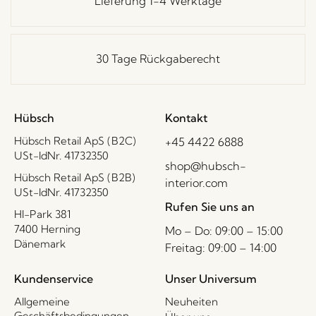
Lieferung 1-4 Werktage
30 Tage Rückgaberecht
Hübsch
Kontakt
Hübsch Retail ApS (B2C)
+45 4422 6888
USt-IdNr. 41732350
shop@hubsch-
Hübsch Retail ApS (B2B)
interior.com
USt-IdNr. 41732350
Rufen Sie uns an
HI-Park 381
7400 Herning
Mo – Do: 09:00 – 15:00
Dänemark
Freitag: 09:00 – 14:00
Kundenservice
Unser Universum
Allgemeine
Neuheiten
Geschäftsbedingungen