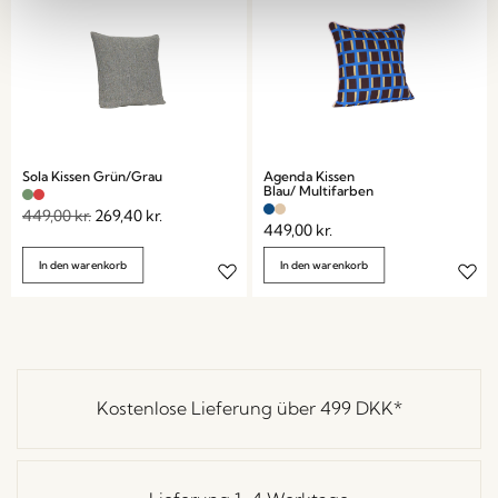
Sola Kissen Grün/Grau
Agenda Kissen
Blau/ Multifarben
449,00
kr.
269,40
kr.
449,00
kr.
In den warenkorb
In den warenkorb
Kostenlose Lieferung über
499 DKK
*