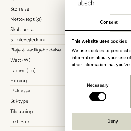
Størrelse
Nettovægt (g)
Consent
Skal samles
Samlevejledning
This website uses cookies
Pleje & vedligeholdelse
We use cookies to personalis
information about your use of
Watt (W)
other information that you’ve
Lumen (lm)
Consent
Fatning
Necessary
Selection
IP-klasse
Stiktype
Tilslutning
Inkl. Pære
Deny