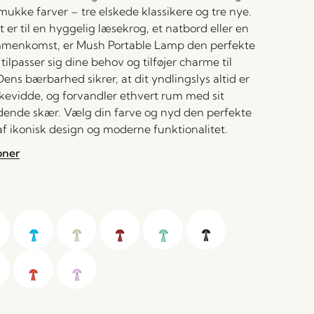
smukke farver – tre elskede klassikere og tre nye.
er til en hyggelig læsekrog, et natbord eller en
menkomst, er Mush Portable Lamp den perfekte
tilpasser sig dine behov og tilføjer charme til
ens bærbarhed sikrer, at dit yndlingslys altid er
kevidde, og forvandler ethvert rum med sit
ende skær. Vælg din farve og nyd den perfekte
f ikonisk design og moderne funktionalitet.
oner