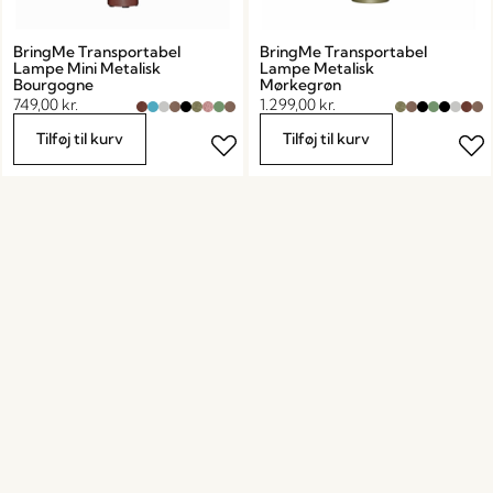
BringMe Transportabel
BringMe Transportabel
Lampe Mini Metalisk
Lampe Metalisk
Bourgogne
Mørkegrøn
749,00
kr.
1.299,00
kr.
Tilføj til kurv
Tilføj til kurv