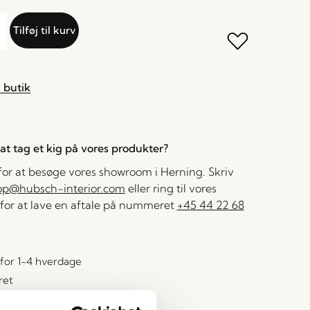
Tilføj til kurv
 butik
l at tag et kig på vores produkter?
 for at besøge vores showroom i Herning. Skriv
op@hubsch-interior.com
eller ring til vores
for at lave en aftale på nummeret
+45 44 22 68
for 1-4 hverdage
ret
499 DKK
*