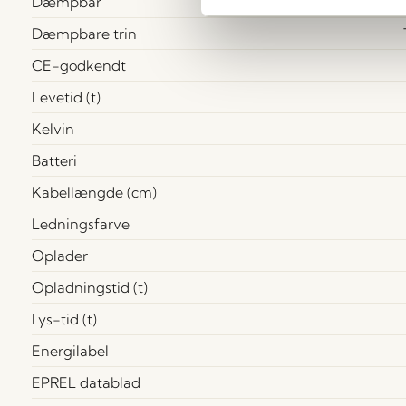
Dæmpbar
Dæmpbare trin
CE-godkendt
Levetid (t)
Kelvin
Batteri
Kabellængde (cm)
Ledningsfarve
Oplader
Opladningstid (t)
Lys-tid (t)
Energilabel
EPREL datablad