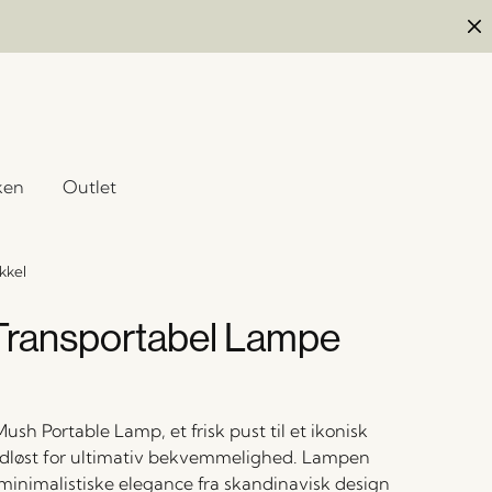
ken
Outlet
kkel
ransportabel Lampe
sh Portable Lamp, et frisk pust til et ikonisk
ådløst for ultimativ bekvemmelighed. Lampen
 minimalistiske elegance fra skandinavisk design