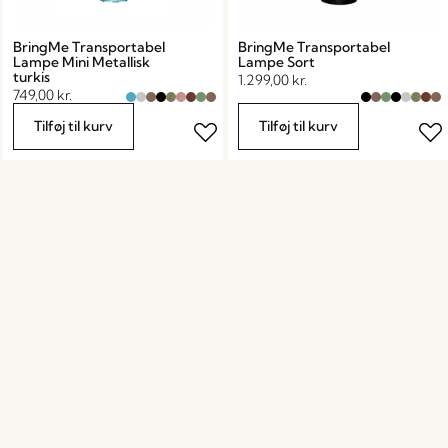
BringMe Transportabel
BringMe Transportabel
Lampe Mini Metallisk
Lampe Sort
turkis
1.299,00
kr.
749,00
kr.
Tilføj til kurv
Tilføj til kurv