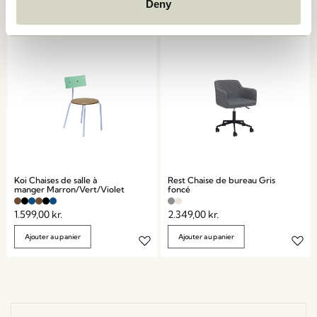
Deny
Ajouter au panier
Ajouter au panier
Koi Chaises de salle à
Rest Chaise de bureau Gris
manger Marron/Vert/Violet
foncé
1.599,00
kr.
2.349,00
kr.
Ajouter au panier
Ajouter au panier