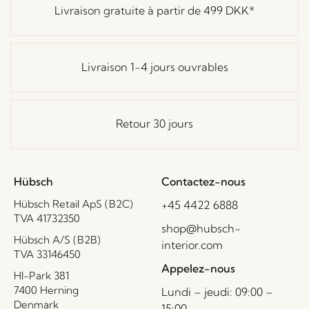
Livraison gratuite à partir de
499 DKK
*
Livraison 1-4 jours ouvrables
Retour 30 jours
Hübsch
Contactez-nous
Hübsch Retail ApS (B2C)
+45 4422 6888
TVA 41732350
shop@hubsch-
Hübsch A/S (B2B)
interior.com
TVA 33146450
Appelez-nous
HI-Park 381
7400 Herning
Lundi – jeudi: 09:00 –
Denmark
15:00