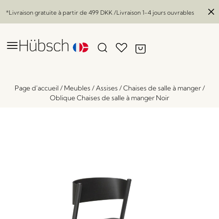
*Livraison gratuite à partir de
499 DKK
/Livraison 1-4 jours ouvrables
Page d'accueil
/
Meubles
/
Assises
/
Chaises de salle à manger
/
Oblique Chaises de salle à manger Noir