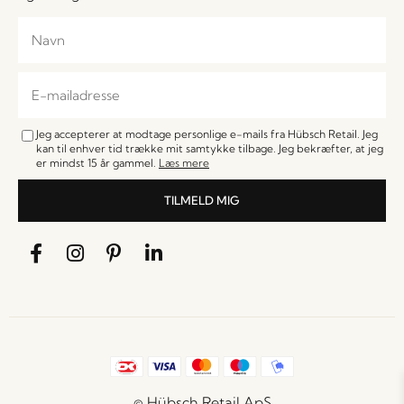
Jeg accepterer at modtage personlige e-mails fra Hübsch Retail. Jeg
kan til enhver tid trække mit samtykke tilbage. Jeg bekræfter, at jeg
er mindst 15 år gammel.
Læs mere
TILMELD MIG
© Hübsch Retail ApS