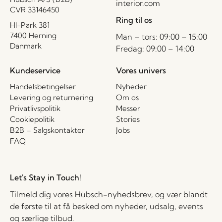
interior.com
CVR 33146450
Ring til os
HI-Park 381
7400 Herning
Man – tors: 09:00 – 15:00
Danmark
Fredag: 09:00 – 14:00
Kundeservice
Vores univers
Handelsbetingelser
Nyheder
Levering og returnering
Om os
Privatlivspolitik
Messer
Cookiepolitik
Stories
B2B – Salgskontakter
Jobs
FAQ
Let's Stay in Touch!
Tilmeld dig vores Hübsch-nyhedsbrev, og vær blandt
de første til at få besked om nyheder, udsalg, events
og særlige tilbud.