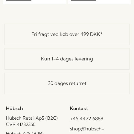
Fri fragt ved køb over
499 DKK
*
Kun 1-4 dages levering
30 dages returret
Hübsch
Kontakt
Hübsch Retail ApS (B2C)
+45 4422 6888
CVR 41732350
shop@hubsch-
Hübsch A/S (B2B)