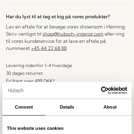
Har du lyst til at tag et kig på vores produkter?
Lav en aftale for at besøge vores showroom i Herning.
Skriv venligst til
shop@hubsch-interior.com
eller ring
til vores kundeservice for at lave en aftale på
nummeret
+45 44 22 68 88
Levering indenfor 1-4 hverdage
30 dages returret
Fri fragt over
499 DKK
*
Consent
Details
About
Relaterede varer
This website uses cookies