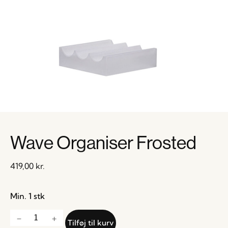
Wave Organiser Frosted
419,00
kr.
Min. 1 stk
Tilføj til kurv