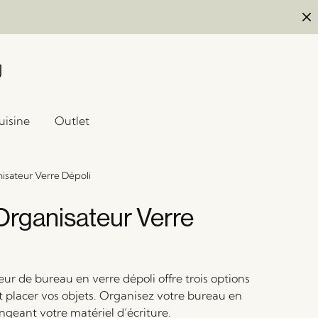
uisine
Outlet
sateur Verre Dépoli
rganisateur Verre
ur de bureau en verre dépoli offre trois options
t placer vos objets. Organisez votre bureau en
angeant votre matériel d’écriture.