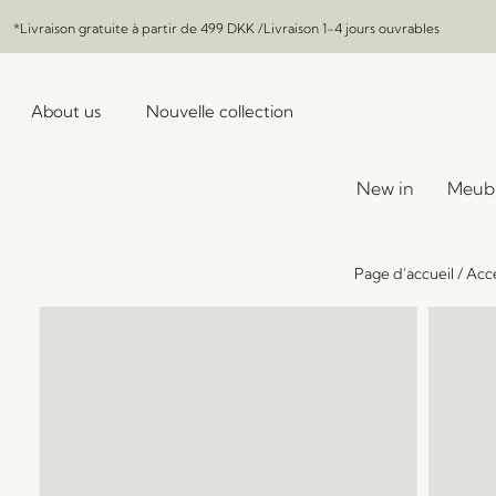
*Livraison gratuite à partir de
499 DKK
/Livraison 1-4 jours ouvrables
About us
Nouvelle collection
New in
Meub
Page d'accueil
/
Acce