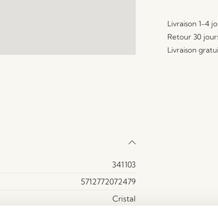
Livraison 1-4 j
Retour 30 jour
Livraison gratu
341103
5712772072479
Cristal
Verre Dépoli