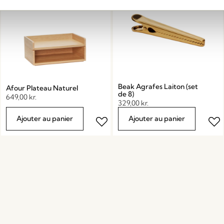
Beak Agrafes Laiton (set
Afour Plateau Naturel
de 8)
649,00
kr.
329,00
kr.
Ajouter au panier
Ajouter au panier