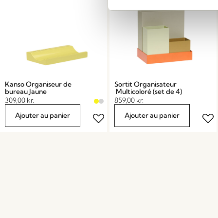
Kanso Organiseur de
Sortit Organisateur
bureau Jaune
Multicoloré (set de 4)
309,00
kr.
859,00
kr.
Ajouter au panier
Ajouter au panier