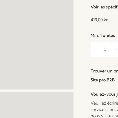
Voir les spécif
419,00
kr.
Min. 1 unités
Trouver un p
Site pro B2B
Voulez-vous je
Veuillez écrir
service client
nous visitez 