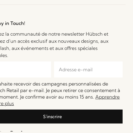
ay in Touch!
ez la communauté de notre newsletter Hübsch et
iez d’un accès exclusif aux nouveaux designs, aux
flash, aux événements et aux offres spéciales
bles.
ouhaite recevoir des campagnes personnalisées de
h Retail par e-mail. Je peux retirer ce consentement à
moment. Je confirme avoir au moins 15 ans.
Apprendre
re plus
S'inscrire