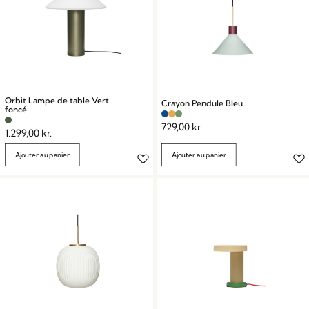
Orbit Lampe de table Vert
Crayon Pendule Bleu
foncé
729,00
kr.
1.299,00
kr.
Ajouter au panier
Ajouter au panier