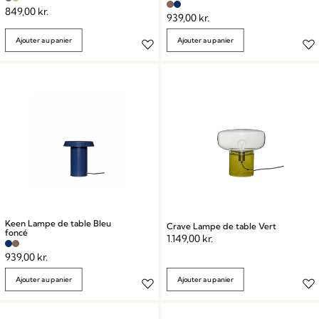
849,00
kr.
939,00
kr.
Ajouter au panier
Ajouter au panier
Keen Lampe de table Bleu
Crave Lampe de table Vert
foncé
1.149,00
kr.
939,00
kr.
Ajouter au panier
Ajouter au panier