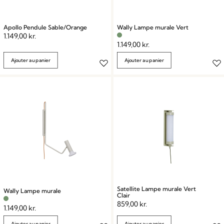
Apollo Pendule Sable/Orange
Wally Lampe murale Vert
1.149,00
kr.
1.149,00
kr.
Ajouter au panier
Ajouter au panier
Satellite Lampe murale Vert
Wally Lampe murale
Clair
859,00
kr.
1.149,00
kr.
Ajouter au panier
Ajouter au panier