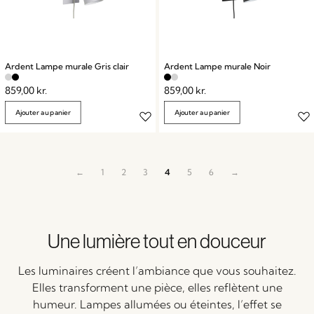
Ardent Lampe murale Gris clair
Ardent Lampe murale Noir
859,00
kr.
859,00
kr.
Ajouter au panier
Ajouter au panier
←
1
2
3
4
5
6
→
Une lumière tout en douceur
Les luminaires créent l’ambiance que vous souhaitez.
Elles transforment une pièce, elles reflètent une
humeur. Lampes allumées ou éteintes, l’effet se