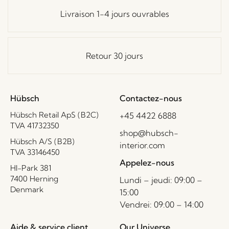
Livraison 1-4 jours ouvrables
Retour 30 jours
Hübsch
Contactez-nous
Hübsch Retail ApS (B2C)
+45 4422 6888
TVA 41732350
shop@hubsch-
Hübsch A/S (B2B)
interior.com
TVA 33146450
Appelez-nous
HI-Park 381
7400 Herning
Lundi – jeudi: 09:00 –
Denmark
15:00
Vendrei: 09:00 – 14:00
Aide & service client
Our Universe