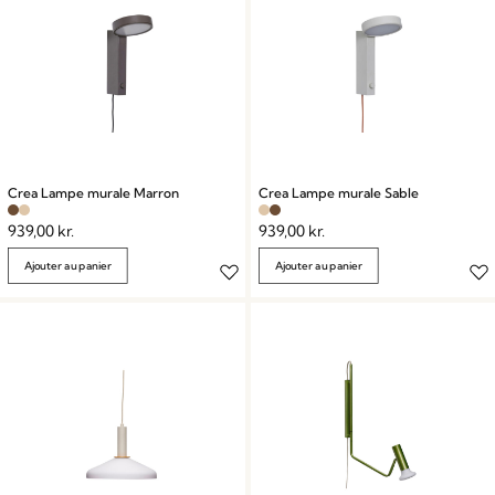
Crea Lampe murale Marron
Crea Lampe murale Sable
939,00
kr.
939,00
kr.
Ajouter au panier
Ajouter au panier