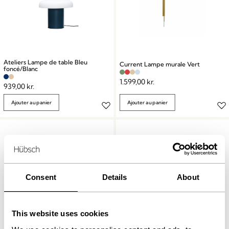
Ateliers Lampe de table Bleu
Current Lampe murale Vert
foncé/Blanc
1.599,00
kr.
939,00
kr.
Ajouter au panier
Ajouter au panier
Consent
Details
About
This website uses cookies