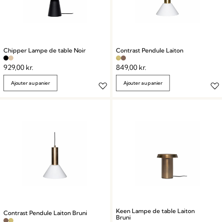
Chipper Lampe de table Noir
Contrast Pendule Laiton
929,00
kr.
849,00
kr.
Ajouter au panier
Ajouter au panier
Keen Lampe de table Laiton
Contrast Pendule Laiton Bruni
Bruni