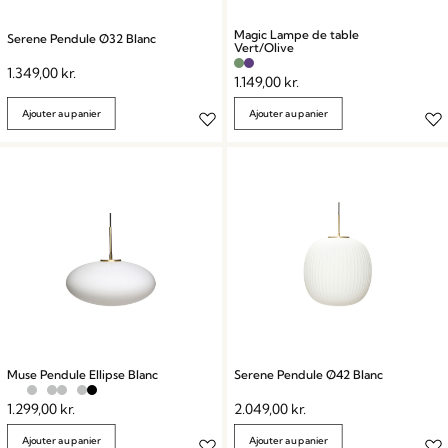
Magic Lampe de table
Serene Pendule Ø32 Blanc
Vert/Olive
1.349,00
kr.
1.149,00
kr.
Ajouter au panier
Ajouter au panier
Muse Pendule Ellipse Blanc
Serene Pendule Ø42 Blanc
1.299,00
kr.
2.049,00
kr.
Ajouter au panier
Ajouter au panier