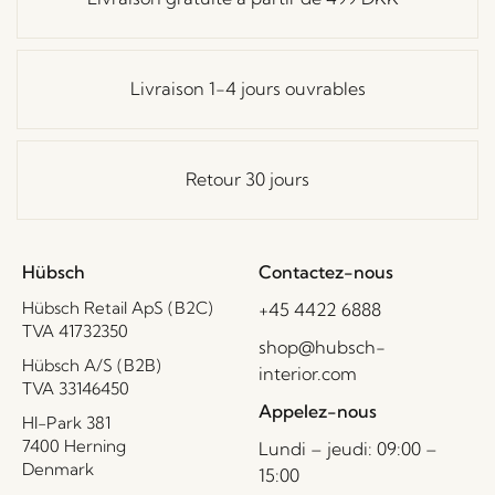
Livraison 1-4 jours ouvrables
Retour 30 jours
Hübsch
Contactez-nous
Hübsch Retail ApS (B2C)
+45 4422 6888
TVA 41732350
shop@hubsch-
Hübsch A/S (B2B)
interior.com
TVA 33146450
Appelez-nous
HI-Park 381
7400 Herning
Lundi – jeudi: 09:00 –
Denmark
15:00