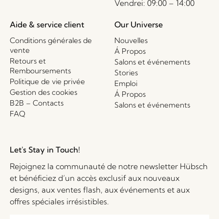
Vendrei: 09:00 – 14:00
Aide & service client
Our Universe
Conditions générales de
Nouvelles
vente
Á Propos
Retours et
Salons et événements
Remboursements
Stories
Politique de vie privée
Emploi
Gestion des cookies
Á Propos
B2B – Contacts
Salons et événements
FAQ
Let's Stay in Touch!
Rejoignez la communauté de notre newsletter Hübsch
et bénéficiez d’un accès exclusif aux nouveaux
designs, aux ventes flash, aux événements et aux
offres spéciales irrésistibles.