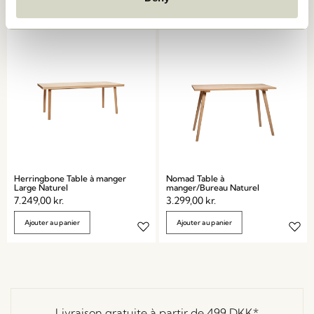
Ajouter au panier
Ajouter au panier
Herringbone Table à manger
Nomad Table à
Large Naturel
manger/Bureau Naturel
7.249,00
kr.
3.299,00
kr.
Ajouter au panier
Ajouter au panier
Livraison gratuite à partir de
499 DKK
*