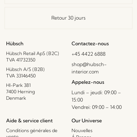
Retour 30 jours
Hübsch
Contactez-nous
Hübsch Retail ApS (B2C)
+45 4422 6888
TVA 41732350
shop@hubsch-
Hübsch A/S (B2B)
interior.com
TVA 33146450
Appelez-nous
HI-Park 381
7400 Herning
Lundi – jeudi: 09:00 –
Denmark
15:00
Vendrei: 09:00 – 14:00
Aide & service client
Our Universe
Conditions générales de
Nouvelles
vente