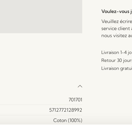
Voulez-vous je
Veuillez écrir
service client
nous visitez 
Livraison 1-4 j
Retour 30 jour
Livraison gratu
701701
5712772128992
Coton (100%)
Oui