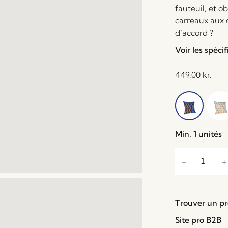
fauteuil, et o
carreaux aux c
d’accord ?
Voir les spécif
449,00
kr.
Min. 1 unités
Trouver un p
Site pro B2B