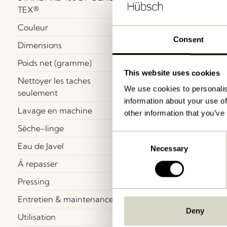
TEX®
Couleur
Consent
Dimensions
Poids net (gramme)
This website uses cookies
Nettoyer les taches
We use cookies to personalis
seulement
information about your use of
Lavage en machine
other information that you’ve
Sèche-linge
Consent
Eau de Javel
Necessary
Selection
Á repasser
Pressing
Entretien & maintenance
Deny
Utilisation