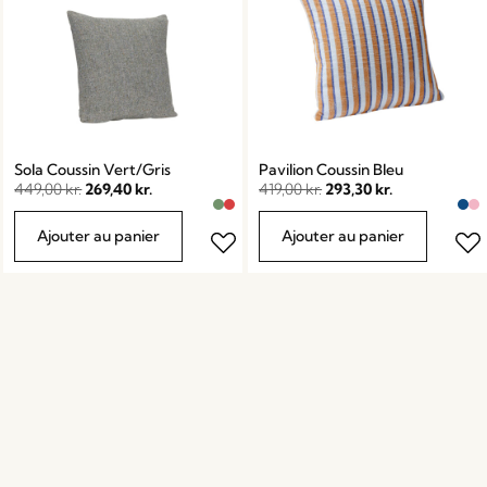
Sola Coussin Vert/Gris
Pavilion Coussin Bleu
449,00
kr.
269,40
kr.
419,00
kr.
293,30
kr.
Ajouter au panier
Ajouter au panier