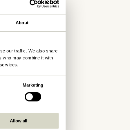
About
se our traffic. We also share
ers who may combine it with
 services.
Marketing
Allow all