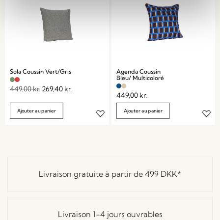
Sola Coussin Vert/Gris
Agenda Coussin
Bleu/ Multicoloré
449,00
kr.
269,40
kr.
449,00
kr.
Ajouter au panier
Ajouter au panier
Livraison gratuite à partir de
499 DKK
*
Livraison 1-4 jours ouvrables