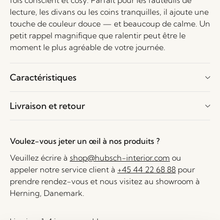
fois conscient et cosy. Parfait pour les fauteuils de
lecture, les divans ou les coins tranquilles, il ajoute une
touche de couleur douce — et beaucoup de calme. Un
petit rappel magnifique que ralentir peut être le
moment le plus agréable de votre journée.
Caractéristiques
Livraison et retour
Voulez-vous jeter un œil à nos produits ?
Veuillez écrire à
shop@hubsch-interior.com
ou
appeler notre service client à
+45 44 22 68 88
pour
prendre rendez-vous et nous visitez au showroom à
Herning, Danemark.