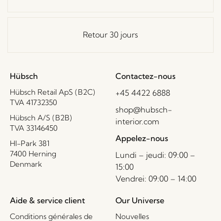
Retour 30 jours
Hübsch
Contactez-nous
Hübsch Retail ApS (B2C)
+45 4422 6888
TVA 41732350
shop@hubsch-
Hübsch A/S (B2B)
interior.com
TVA 33146450
Appelez-nous
HI-Park 381
7400 Herning
Lundi – jeudi: 09:00 –
Denmark
15:00
Vendrei: 09:00 – 14:00
Aide & service client
Our Universe
Conditions générales de
Nouvelles