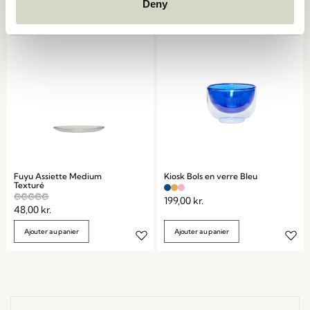
Deny
Ajouter au panier
Ajouter au panier
Fuyu Assiette Medium
Kiosk Bols en verre Bleu
Texturé
199,00
kr.
48,00
kr.
Ajouter au panier
Ajouter au panier