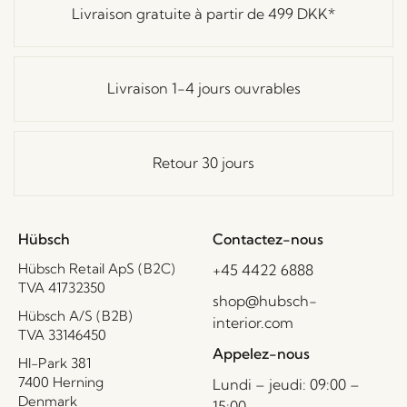
Livraison gratuite à partir de
499 DKK
*
Livraison 1-4 jours ouvrables
Retour 30 jours
Hübsch
Contactez-nous
Hübsch Retail ApS (B2C)
+45 4422 6888
TVA 41732350
shop@hubsch-
Hübsch A/S (B2B)
interior.com
TVA 33146450
Appelez-nous
HI-Park 381
7400 Herning
Lundi – jeudi: 09:00 –
Denmark
15:00