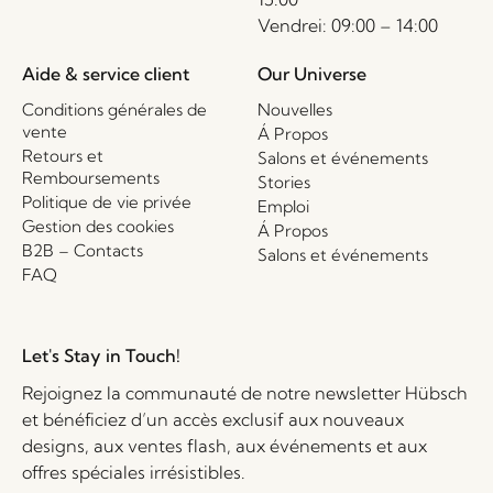
Vendrei: 09:00 – 14:00
Aide & service client
Our Universe
Conditions générales de
Nouvelles
vente
Á Propos
Retours et
Salons et événements
Remboursements
Stories
Politique de vie privée
Emploi
Gestion des cookies
Á Propos
B2B – Contacts
Salons et événements
FAQ
Let's Stay in Touch!
Rejoignez la communauté de notre newsletter Hübsch
et bénéficiez d’un accès exclusif aux nouveaux
designs, aux ventes flash, aux événements et aux
offres spéciales irrésistibles.