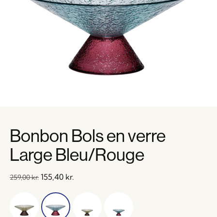
Bonbon Bols en verre
Large Bleu/Rouge
155,40
kr.
259,00
kr.