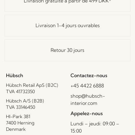
Livraison gratuite à partir de
499 DKK
*
Livraison 1-4 jours ouvrables
Retour 30 jours
Hübsch
Contactez-nous
Hübsch Retail ApS (B2C)
+45 4422 6888
TVA 41732350
shop@hubsch-
Hübsch A/S (B2B)
interior.com
TVA 33146450
Appelez-nous
HI-Park 381
7400 Herning
Lundi – jeudi: 09:00 –
Denmark
15:00