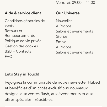
Vendrei: 09:00 – 14:00
Aide & service client
Our Universe
Conditions générales de
Nouvelles
vente
Á Propos
Retours et
Salons et événements
Remboursements
Stories
Politique de vie privée
Emploi
Gestion des cookies
Á Propos
B2B – Contacts
Salons et événements
FAQ
Let's Stay in Touch!
Rejoignez la communauté de notre newsletter Hübsch
et bénéficiez d’un accès exclusif aux nouveaux
designs, aux ventes flash, aux événements et aux
offres spéciales irrésistibles.