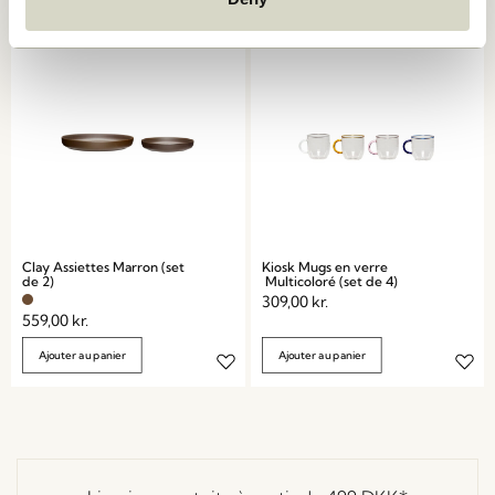
Clay Assiettes Marron (set
Kiosk Mugs en verre
de 2)
Multicoloré (set de 4)
309,00
kr.
559,00
kr.
Ajouter au panier
Ajouter au panier