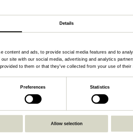
46x21xh102cm
9.000
Details
Voir les instructions
À l'intérieur
e content and ads, to provide social media features and to analy
 our site with our social media, advertising and analytics partn
 provided to them or that they’ve collected from your use of their
Preferences
Statistics
Allow selection