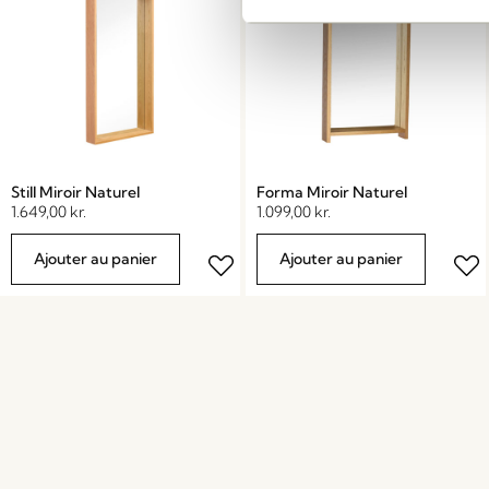
Still Miroir Naturel
Forma Miroir Naturel
1.649,00
kr.
1.099,00
kr.
Ajouter au panier
Ajouter au panier