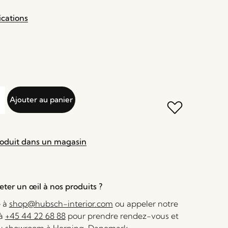
ications
Ajouter au panier
roduit dans un magasin
ter un œil à nos produits ?
e à
shop@hubsch-interior.com
ou appeler notre
 à
+45 44 22 68 88
pour prendre rendez-vous et