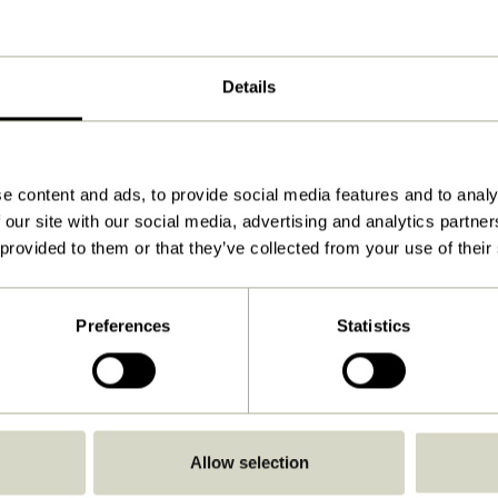
ø60x6cm
3.500
Details
Voir les instructions
À l'intérieur
e content and ads, to provide social media features and to analy
 our site with our social media, advertising and analytics partn
 provided to them or that they’ve collected from your use of their
Preferences
Statistics
Allow selection