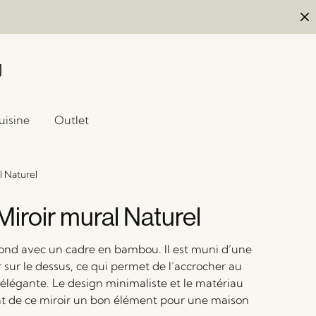
uisine
Outlet
l Naturel
iroir mural Naturel
rond avec un cadre en bambou. Il est muni d’une
r sur le dessus, ce qui permet de l’accrocher au
élégante. Le design minimaliste et le matériau
nt de ce miroir un bon élément pour une maison