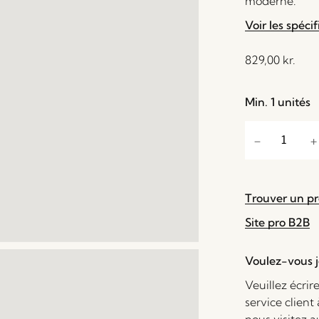
moderne.
Voir les spécif
829,00
kr.
Min. 1 unités
Trouver un p
Site pro B2B
Voulez-vous je
Veuillez écrir
service client