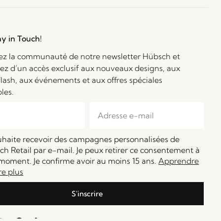
ay in Touch!
ez la communauté de notre newsletter Hübsch et
iez d’un accès exclusif aux nouveaux designs, aux
flash, aux événements et aux offres spéciales
bles.
ouhaite recevoir des campagnes personnalisées de
h Retail par e-mail. Je peux retirer ce consentement à
moment. Je confirme avoir au moins 15 ans.
Apprendre
re plus
S'inscrire