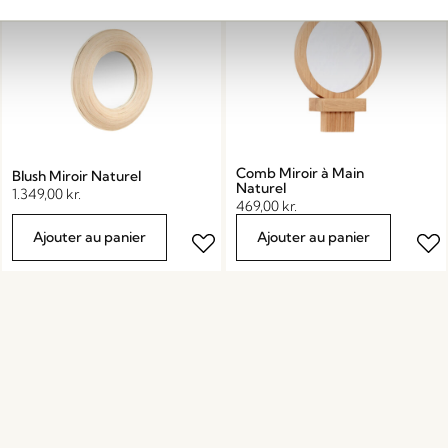
Comb Miroir à Main
Blush Miroir Naturel
Naturel
1.349,00
kr.
469,00
kr.
Ajouter au panier
Ajouter au panier