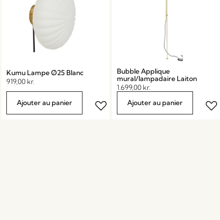
Bubble Applique
Kumu Lampe Ø25 Blanc
mural/lampadaire Laiton
919,00
kr.
1.699,00
kr.
Ajouter au panier
Ajouter au panier