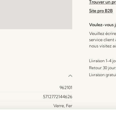
Trouver un p
Site pro B2B
Voulez-vous je
Veuillez écrir
service client
nous visitez 
Livraison 1-4 j
Retour 30 jour
Livraison gratu
962101
5712772144626
Verre, Fer
Sable