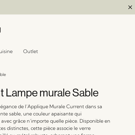
uisine
Outlet
ble
t Lampe murale Sable
légance de l’Applique Murale Current dans sa
nte sable, une couleur apaisante qui
vec grâce n’importe quelle pièce. Disponible en
es distinctes, cette pièce associe le verre