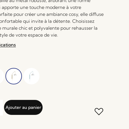
aillé au métal robuste, arborant une forme
i apporte une touche moderne à votre
rfaite pour créer une ambiance cosy, elle diffuse
nfortable qui invite à la détente. Choisissez
e murale chic et polyvalente pour rehausser la
style de votre espace de vie.
ications
Ajouter au panier