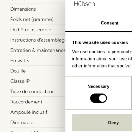
Dimensions
Poids net (gramme)
Consent
Doit être assemblé
Instructions d'assemblage
This website uses cookies
Entretien & maintenance
We use cookies to personalis
information about your use of
En watts
other information that you’ve
Douille
Consent
Classe IP
Necessary
Selection
Type de connecteur
Raccordement
Ampoule inclusif
Dimmable
Deny