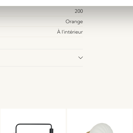
Oui
200
Orange
À l'intérieur