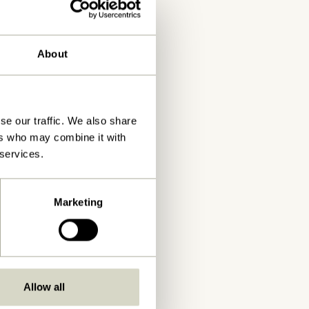
About
se our traffic. We also share
ers who may combine it with
 services.
Marketing
Allow all