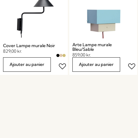
Arte Lampe murale
Cover Lampe murale Noir
Bleu/Sable
829,00
kr.
859,00
kr.
Ajouter au panier
Ajouter au panier