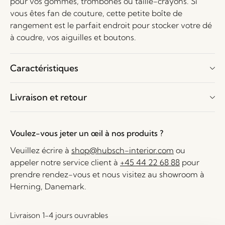
pour vos gommes, trombones ou taille-crayons. Si
vous êtes fan de couture, cette petite boîte de
rangement est le parfait endroit pour stocker votre dé
à coudre, vos aiguilles et boutons.
Caractéristiques
Livraison et retour
Voulez-vous jeter un œil à nos produits ?
Veuillez écrire à
shop@hubsch-interior.com
ou
appeler notre service client à
+45 44 22 68 88
pour
prendre rendez-vous et nous visitez au showroom à
Herning, Danemark.
Livraison 1-4 jours ouvrables