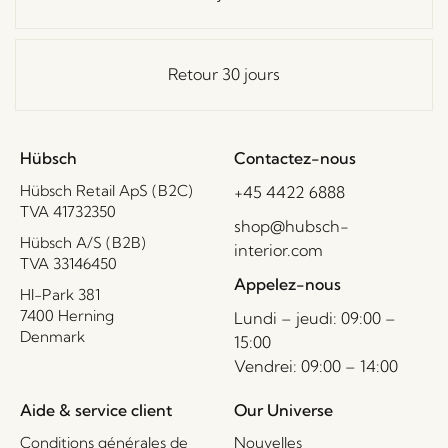
Retour 30 jours
Hübsch
Contactez-nous
Hübsch Retail ApS (B2C)
+45 4422 6888
TVA 41732350
shop@hubsch-
Hübsch A/S (B2B)
interior.com
TVA 33146450
Appelez-nous
HI-Park 381
7400 Herning
Lundi – jeudi: 09:00 –
Denmark
15:00
Vendrei: 09:00 – 14:00
Aide & service client
Our Universe
Conditions générales de
Nouvelles