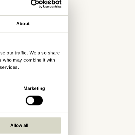
About
se our traffic. We also share
ers who may combine it with
 services.
Marketing
Allow all