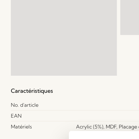
Caractéristiques
No. d'article
EAN
Matériels
Acrylic (5%), MDF, Placage 
(95%)