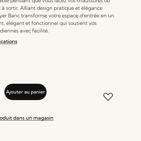
table pendant que vous lacez vos chaussures ou
à sortir. Alliant design pratique et élégance
Layer Banc transforme votre espace d’entrée en un
nt, élégant et fonctionnel qui soutient vos
diennes avec facilité.
ications
Ajouter au panier
roduit dans un magasin