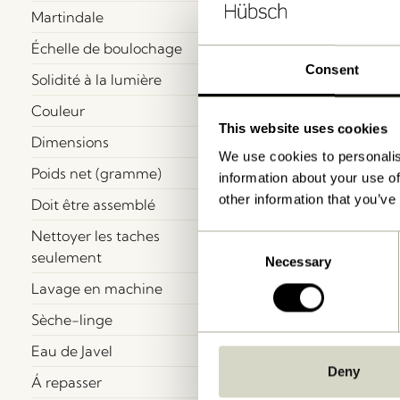
Martindale
Échelle de boulochage
Consent
Solidité à la lumière
Couleur
This website uses cookies
Dimensions
We use cookies to personalis
Poids net (gramme)
information about your use of
other information that you’ve
Doit être assemblé
Nettoyer les taches
Consent
seulement
Necessary
Selection
Lavage en machine
Sèche-linge
Eau de Javel
Deny
Á repasser