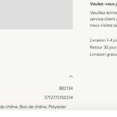
Voulez-vous je
Veuillez écrir
service client
nous visitez 
Livraison 1-4 j
Retour 30 jour
Livraison gratu
882134
5712772150214
de chêne, Bois de chêne, Polyester