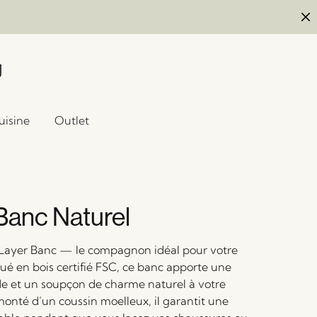
uisine
Outlet
Banc Naturel
Layer Banc — le compagnon idéal pour votre
ué en bois certifié FSC, ce banc apporte une
de et un soupçon de charme naturel à votre
monté d’un coussin moelleux, il garantit une