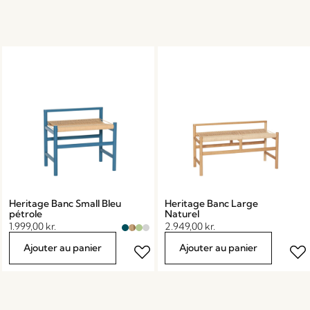
Heritage Banc Small Bleu
Heritage Banc Large
pétrole
Naturel
1.999,00
kr.
2.949,00
kr.
Ajouter au panier
Ajouter au panier