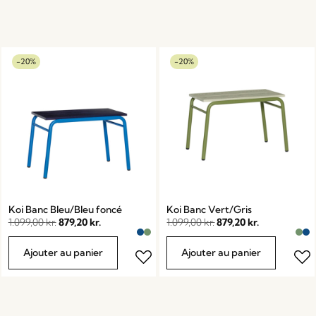
-20%
-20%
Koi Banc Bleu/Bleu foncé
Koi Banc Vert/Gris
1.099,00
kr.
879,20
kr.
1.099,00
kr.
879,20
kr.
Ajouter au panier
Ajouter au panier