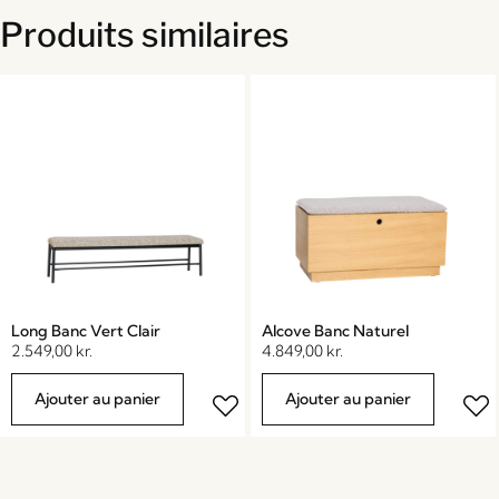
Produits similaires
Long Banc Vert Clair
Alcove Banc Naturel
2.549,00
kr.
4.849,00
kr.
Ajouter au panier
Ajouter au panier