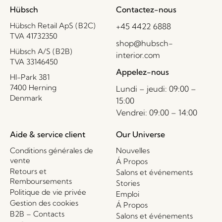
Hübsch
Contactez-nous
Hübsch Retail ApS (B2C)
+45 4422 6888
TVA 41732350
shop@hubsch-
Hübsch A/S (B2B)
interior.com
TVA 33146450
Appelez-nous
HI-Park 381
7400 Herning
Lundi – jeudi: 09:00 –
Denmark
15:00
Vendrei: 09:00 – 14:00
Aide & service client
Our Universe
Conditions générales de
Nouvelles
vente
Á Propos
Retours et
Salons et événements
Remboursements
Stories
Politique de vie privée
Emploi
Gestion des cookies
Á Propos
B2B – Contacts
Salons et événements