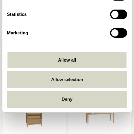
Statistics
Marketing
Ulterior Commode Naturel
Cube Buffet Naturel
Allow all
6.599,00
kr.
8.099,00
kr.
Ajouter au panier
Ajouter au panier
Allow selection
Deny