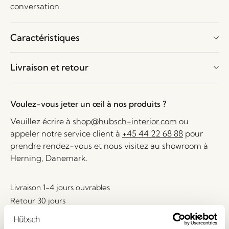
conversation.
Caractéristiques
Livraison et retour
Voulez-vous jeter un œil à nos produits ?
Veuillez écrire à
shop@hubsch-interior.com
ou
appeler notre service client à
+45 44 22 68 88
pour
prendre rendez-vous et nous visitez au showroom à
Herning, Danemark.
Livraison 1-4 jours ouvrables
Retour 30 jours
Livraison gratuite à partir de
499 DKK
*