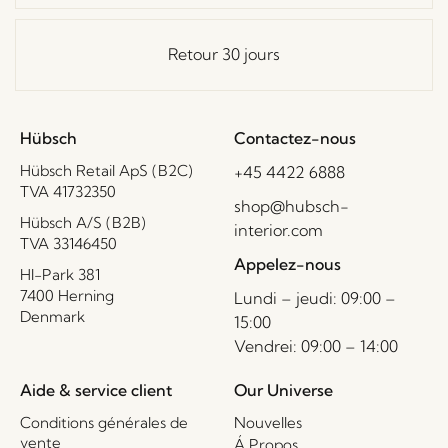
Retour 30 jours
Hübsch
Contactez-nous
Hübsch Retail ApS (B2C)
+45 4422 6888
TVA 41732350
shop@hubsch-
Hübsch A/S (B2B)
interior.com
TVA 33146450
Appelez-nous
HI-Park 381
7400 Herning
Lundi – jeudi: 09:00 –
Denmark
15:00
Vendrei: 09:00 – 14:00
Aide & service client
Our Universe
Conditions générales de
Nouvelles
vente
Á Propos