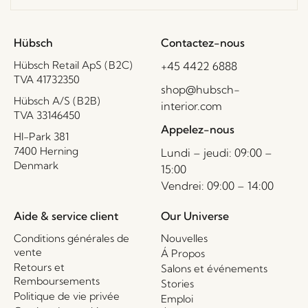
Hübsch
Contactez-nous
Hübsch Retail ApS (B2C)
+45 4422 6888
TVA 41732350
shop@hubsch-
Hübsch A/S (B2B)
interior.com
TVA 33146450
Appelez-nous
HI-Park 381
7400 Herning
Lundi – jeudi: 09:00 –
Denmark
15:00
Vendrei: 09:00 – 14:00
Aide & service client
Our Universe
Conditions générales de
Nouvelles
vente
Á Propos
Retours et
Salons et événements
Remboursements
Stories
Politique de vie privée
Emploi