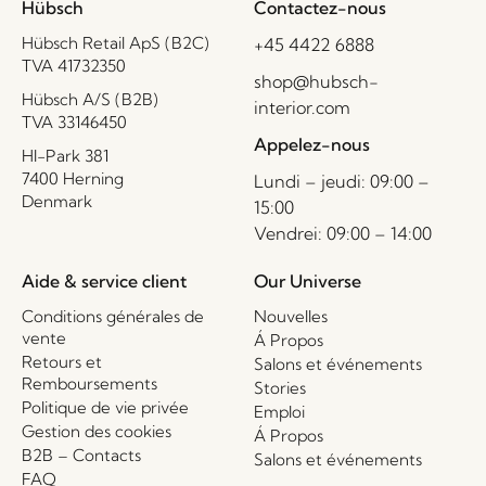
Hübsch
Contactez-nous
Hübsch Retail ApS (B2C)
+45 4422 6888
TVA 41732350
shop@hubsch-
Hübsch A/S (B2B)
interior.com
TVA 33146450
Appelez-nous
HI-Park 381
7400 Herning
Lundi – jeudi: 09:00 –
Denmark
15:00
Vendrei: 09:00 – 14:00
Aide & service client
Our Universe
Conditions générales de
Nouvelles
vente
Á Propos
Retours et
Salons et événements
Remboursements
Stories
Politique de vie privée
Emploi
Gestion des cookies
Á Propos
B2B – Contacts
Salons et événements
FAQ