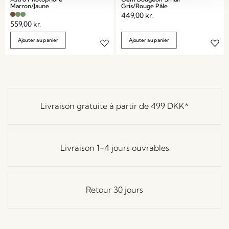
Marron/Jaune
Gris/Rouge Pâle
449,00
kr.
559,00
kr.
Ajouter au panier
Ajouter au panier
Livraison gratuite à partir de
499 DKK
*
Livraison 1-4 jours ouvrables
Retour 30 jours