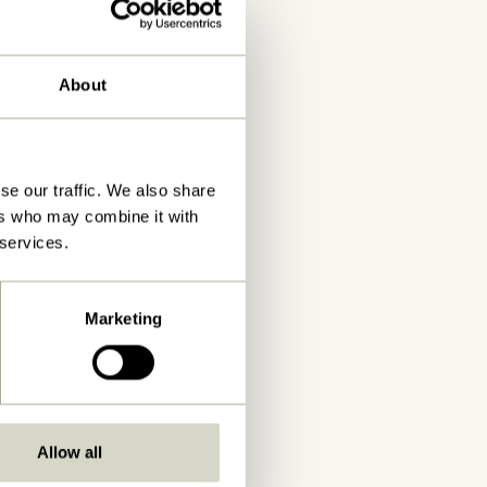
About
se our traffic. We also share
ers who may combine it with
 services.
Marketing
Allow all