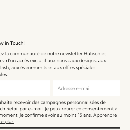
ay in Touch!
ez la communauté de notre newsletter Hübsch et
iez d’un accès exclusif aux nouveaux designs, aux
flash, aux événements et aux offres spéciales
bles.
ouhaite recevoir des campagnes personnalisées de
h Retail par e-mail. Je peux retirer ce consentement à
moment. Je confirme avoir au moins 15 ans.
Apprendre
re plus