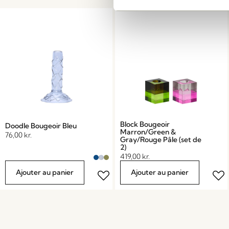
Block Bougeoir
Doodle Bougeoir Bleu
Marron/Green &
76,00
kr.
Gray/Rouge Pâle (set de
2)
419,00
kr.
Ajouter au panier
Ajouter au panier