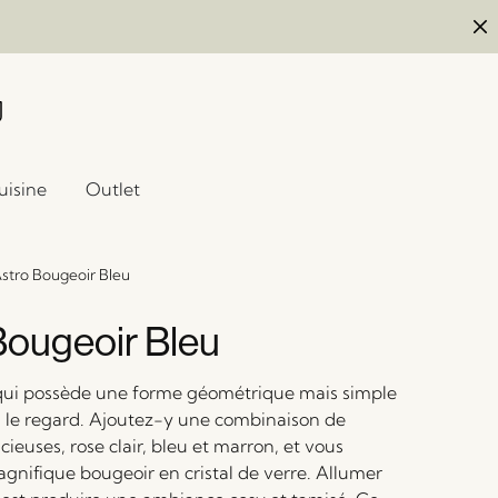
uisine
Outlet
stro Bougeoir Bleu
Bougeoir Bleu
qui possède une forme géométrique mais simple
rs le regard. Ajoutez-y une combinaison de
ieuses, rose clair, bleu et marron, et vous
gnifique bougeoir en cristal de verre. Allumer