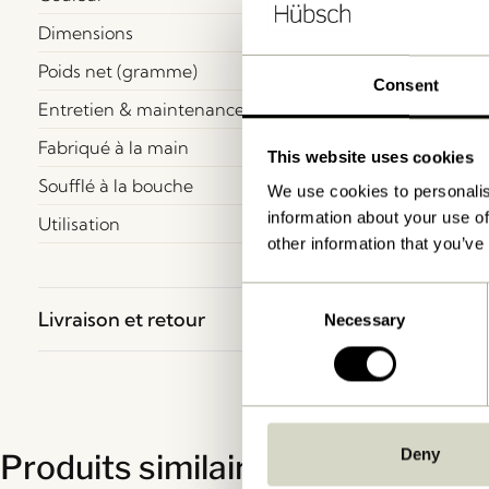
Dimensions
Poids net (gramme)
Consent
Entretien & maintenance
Fabriqué à la main
This website uses cookies
Soufflé à la bouche
We use cookies to personalis
information about your use of
Utilisation
other information that you’ve
Consent
Livraison et retour
Necessary
Selection
Deny
Produits similaires