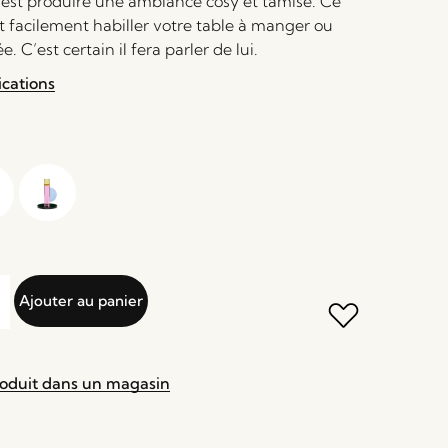
’est produire une ambiance cosy et tamisé. Ce
t facilement habiller votre table à manger ou
. C’est certain il fera parler de lui.
ications
Ajouter au panier
roduit dans un magasin