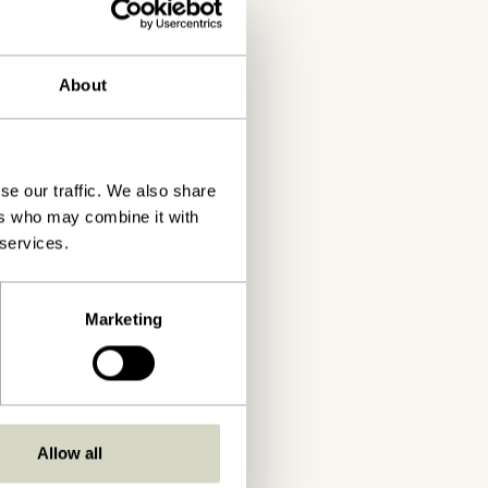
About
se our traffic. We also share
ers who may combine it with
 services.
Marketing
Allow all