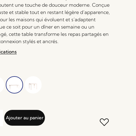
joutent une touche de douceur moderne. Conçue
ste et stable tout en restant légère d’apparence,
 pour les maisons qui évoluent et s’adaptent
ue ce soit pour un dîner en semaine ou un
gé, cette table transforme les repas partagés en
nnexion stylés et ancrés.
ications
Ajouter au panier