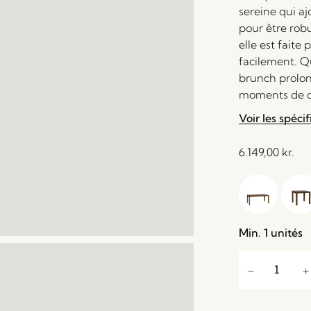
sereine qui a
pour être robu
elle est faite
facilement. Q
brunch prolon
moments de co
Voir les spécif
6.149,00
kr.
Min. 1 unités