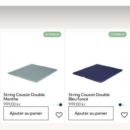
EXTÉRIEUR
EXTÉRIEUR
String Coussin Double
String Coussin Double
Menthe
Bleu foncé
999,00
kr.
999,00
kr.
Ajouter au panier
Ajouter au panier