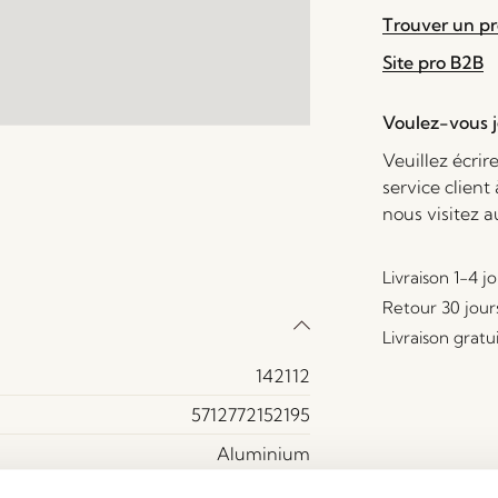
Trouver un p
Site pro B2B
Voulez-vous je
Veuillez écrir
service client
nous visitez 
Livraison 1-4 j
Retour 30 jour
Livraison gratu
142112
5712772152195
Aluminium
Beige