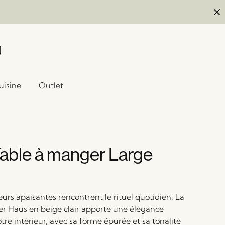
uisine
Outlet
able à manger Large
eurs apaisantes rencontrent le rituel quotidien. La
r Haus en beige clair apporte une élégance
otre intérieur, avec sa forme épurée et sa tonalité