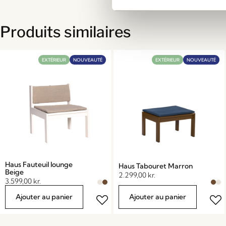
Produits similaires
EXTÉRIEUR
NOUVEAUTÉ
EXTÉRIEUR
NOUVEAUTÉ
Haus Fauteuil lounge
Haus Tabouret Marron
Beige
2.299,00
kr.
3.599,00
kr.
Ajouter au panier
Ajouter au panier