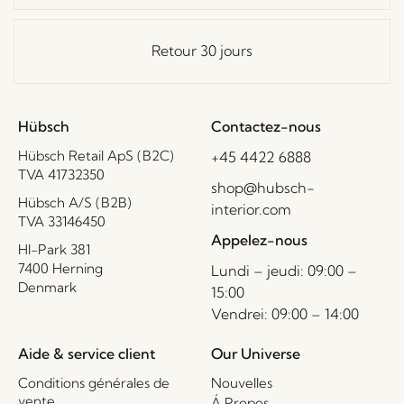
Retour 30 jours
Hübsch
Contactez-nous
Hübsch Retail ApS (B2C)
+45 4422 6888
TVA 41732350
shop@hubsch-
Hübsch A/S (B2B)
interior.com
TVA 33146450
Appelez-nous
HI-Park 381
7400 Herning
Lundi – jeudi: 09:00 –
Denmark
15:00
Vendrei: 09:00 – 14:00
Aide & service client
Our Universe
Conditions générales de
Nouvelles
vente
Á Propos