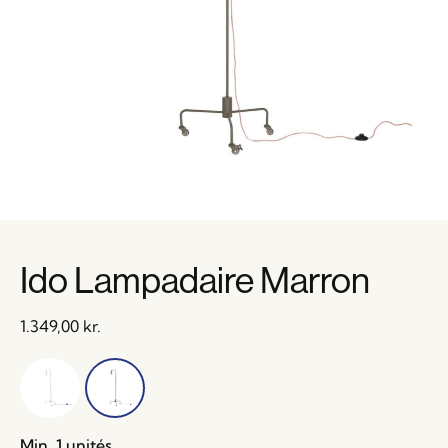
Ido Lampadaire Marron
1.349,00
kr.
Min. 1 unités