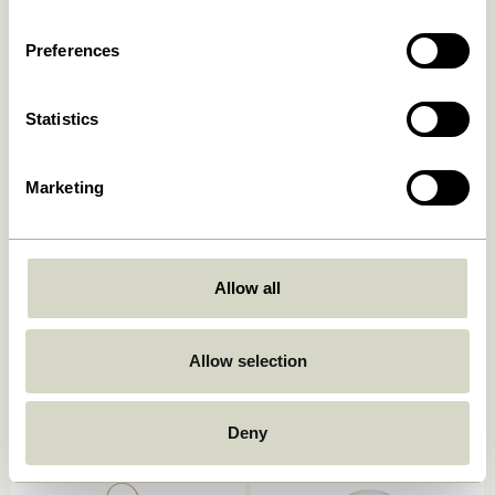
2.099,00
kr.
2.099,00
kr.
Preferences
Ajouter au panier
Ajouter au panier
Statistics
Marketing
Allow all
Como Lampadaire Beige
Solid Lampadaire Sable
Allow selection
2.099,00
kr.
2.099,00
kr.
Ajouter au panier
Ajouter au panier
Deny