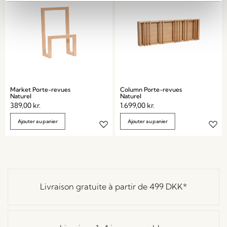
Market Porte-revues
Column Porte-revues
Naturel
Naturel
389,00
kr.
1.699,00
kr.
Ajouter au panier
Ajouter au panier
Livraison gratuite à partir de
499 DKK
*