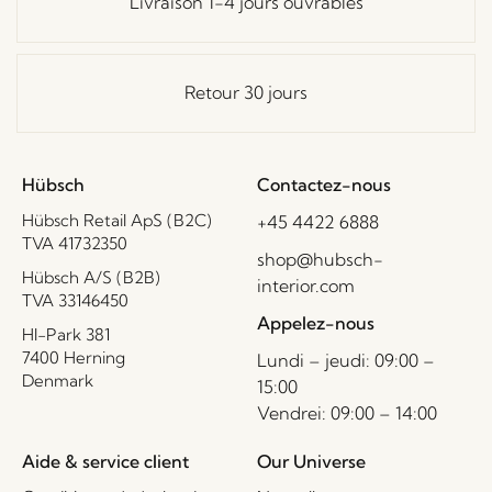
Livraison 1-4 jours ouvrables
Retour 30 jours
Hübsch
Contactez-nous
Hübsch Retail ApS (B2C)
+45 4422 6888
TVA 41732350
shop@hubsch-
Hübsch A/S (B2B)
interior.com
TVA 33146450
Appelez-nous
HI-Park 381
7400 Herning
Lundi – jeudi: 09:00 –
Denmark
15:00
Vendrei: 09:00 – 14:00
Aide & service client
Our Universe