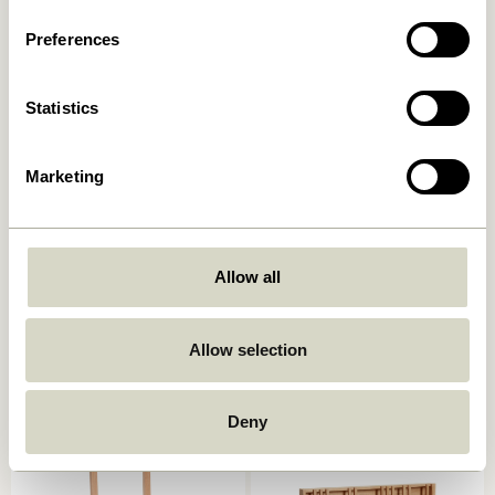
Ajouter au panier
Ajouter au panier
Preferences
Statistics
Marketing
Allow all
Vertigo Porte-revues
Orderly Porte-revues Vert
Naturel
1.649,00
kr.
249,00
kr.
Allow selection
Ajouter au panier
Ajouter au panier
Deny