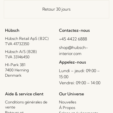
Retour 30 jours
Hübsch
Contactez-nous
Hübsch Retail ApS (B2C)
+45 4422 6888
TVA 41732350
shop@hubsch-
Hübsch A/S (B2B)
interior.com
TVA 33146450
Appelez-nous
HI-Park 381
7400 Herning
Lundi – jeudi: 09:00 –
Denmark
15:00
Vendrei: 09:00 – 14:00
Aide & service client
Our Universe
Conditions générales de
Nouvelles
vente
Á Propos
Retours et