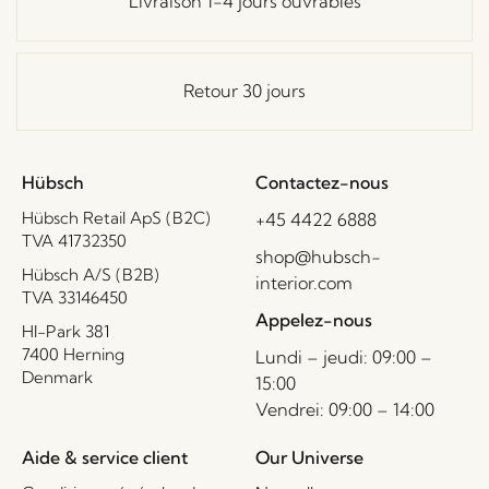
Livraison 1-4 jours ouvrables
Retour 30 jours
Hübsch
Contactez-nous
Hübsch Retail ApS (B2C)
+45 4422 6888
TVA 41732350
shop@hubsch-
Hübsch A/S (B2B)
interior.com
TVA 33146450
Appelez-nous
HI-Park 381
7400 Herning
Lundi – jeudi: 09:00 –
Denmark
15:00
Vendrei: 09:00 – 14:00
Aide & service client
Our Universe