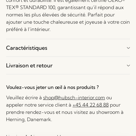
confort et durabilité. Il est également certifié OEKO-
TEX® STANDARD 100, garantissant qu’il répond aux
normes les plus élevées de sécurité. Parfait pour
ajouter une touche chaleureuse et joyeuse à votre coin
préféré à l’intérieur.
Caractéristiques
Livraison et retour
Voulez-vous jeter un œil à nos produits ?
Veuillez écrire à
shop@hubsch-interior.com
ou
appeler notre service client à
+45 44 22 68 88
pour
prendre rendez-vous et nous visitez au showroom à
Herning, Danemark.