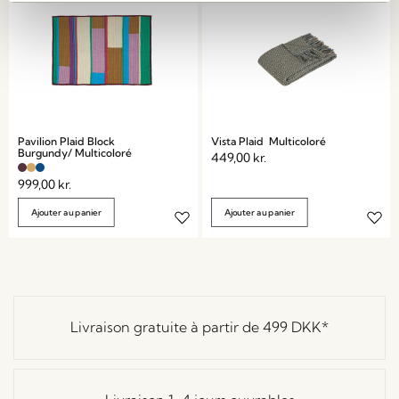
Pavilion Plaid Block
Vista Plaid Multicoloré
Burgundy/ Multicoloré
449,00
kr.
999,00
kr.
Ajouter au panier
Ajouter au panier
Livraison gratuite à partir de
499 DKK
*