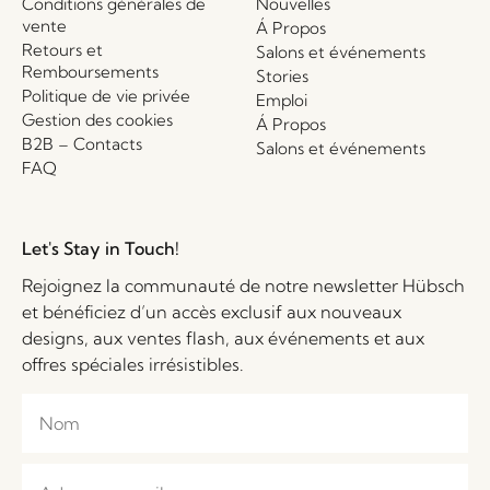
Conditions générales de
Nouvelles
vente
Á Propos
Retours et
Salons et événements
Remboursements
Stories
Politique de vie privée
Emploi
Gestion des cookies
Á Propos
B2B – Contacts
Salons et événements
FAQ
Let's Stay in Touch!
Rejoignez la communauté de notre newsletter Hübsch
et bénéficiez d’un accès exclusif aux nouveaux
designs, aux ventes flash, aux événements et aux
offres spéciales irrésistibles.