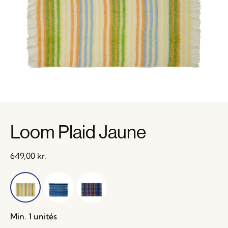
Loom Plaid Jaune
649,00
kr.
Min. 1 unités