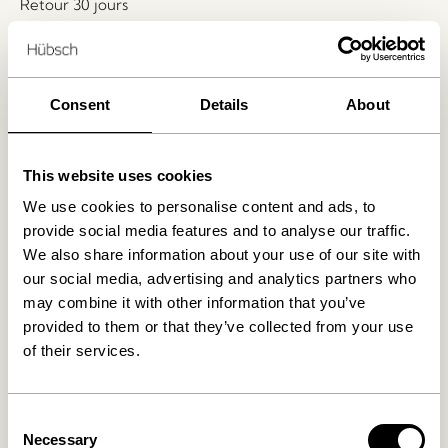
Retour 30 jours
Livraison gratuite à partir de
499 DKK
*
Consent
Details
About
Produits similaires
This website uses cookies
We use cookies to personalise content and ads, to
provide social media features and to analyse our traffic.
We also share information about your use of our site with
our social media, advertising and analytics partners who
may combine it with other information that you’ve
provided to them or that they’ve collected from your use
of their services.
Tap Plaid Vert
Pavilion Plaid Block
Coral/ Multicoloré
419,00
kr.
Consent
999,00
kr.
Necessary
Selection