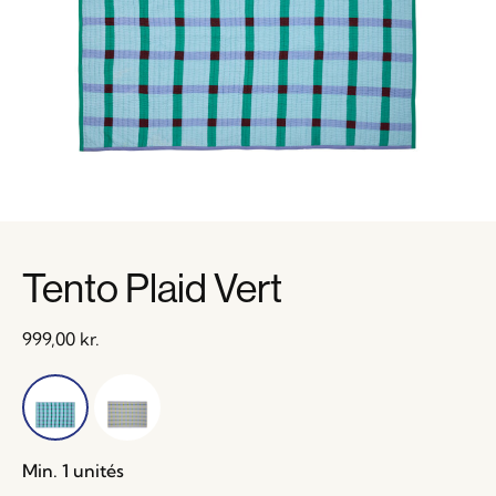
Tento Plaid Vert
999,00
kr.
Min. 1 unités