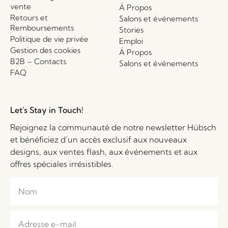
vente
Á Propos
Retours et
Salons et événements
Remboursements
Stories
Politique de vie privée
Emploi
Gestion des cookies
Á Propos
B2B – Contacts
Salons et événements
FAQ
Let's Stay in Touch!
Rejoignez la communauté de notre newsletter Hübsch
et bénéficiez d’un accès exclusif aux nouveaux
designs, aux ventes flash, aux événements et aux
offres spéciales irrésistibles.