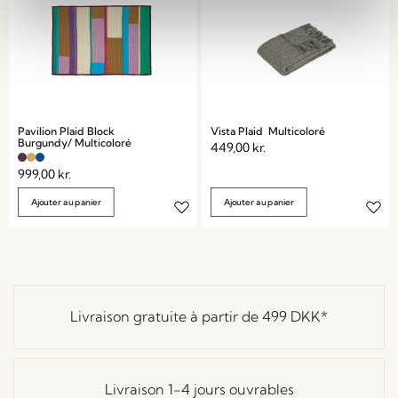
Pavilion Plaid Block
Vista Plaid Multicoloré
Burgundy/ Multicoloré
449,00
kr.
999,00
kr.
Ajouter au panier
Ajouter au panier
Livraison gratuite à partir de
499 DKK
*
Livraison 1-4 jours ouvrables