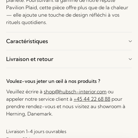
planète. Poursuivant la gamme de notre réputé
Pavilion Plaid, cette pièce offre plus que de la chaleur
— elle ajoute une touche de design réfléchi à vos
rituels quotidiens.
Caractéristiques
Livraison et retour
Voulez-vous jeter un œil à nos produits ?
Veuillez écrire à
shop@hubsch-interior.com
ou
appeler notre service client à
+45 44 22 68 88
pour
prendre rendez-vous et nous visitez au showroom à
Herning, Danemark.
Livraison 1-4 jours ouvrables