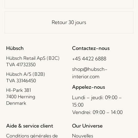
Retour 30 jours
Hübsch
Contactez-nous
Hübsch Retail ApS (B2C)
+45 4422 6888
TVA 41732350
shop@hubsch-
Hübsch A/S (B2B)
interior.com
TVA 33146450
Appelez-nous
HI-Park 381
7400 Herning
Lundi – jeudi: 09:00 –
Denmark
15:00
Vendrei: 09:00 – 14:00
Aide & service client
Our Universe
Conditions générales de
Nouvelles