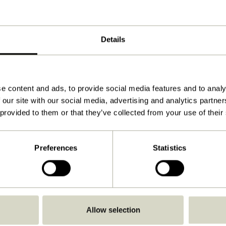
22x6xh16cm, 22x6xh6cm
2.150
Details
Voir les instructions
À l'intérieur
e content and ads, to provide social media features and to analy
 our site with our social media, advertising and analytics partn
 provided to them or that they’ve collected from your use of their
Preferences
Statistics
Allow selection