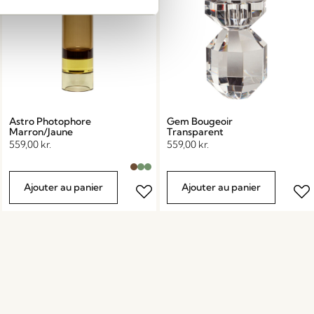
Astro Photophore
Gem Bougeoir
Marron/Jaune
Transparent
559,00
kr.
559,00
kr.
Ajouter au panier
Ajouter au panier