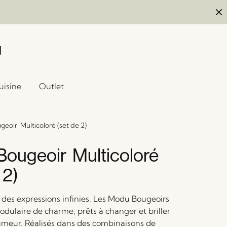
uisine
Outlet
eoir Multicoloré (set de 2)
ougeoir Multicoloré
 2)
des expressions infinies. Les Modu Bougeoirs
odulaire de charme, prêts à changer et briller
umeur. Réalisés dans des combinaisons de