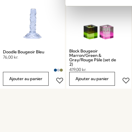
Block Bougeoir
Doodle Bougeoir Bleu
Marron/Green &
76,00
kr.
Gray/Rouge Pâle (set de
2)
419,00
kr.
Ajouter au panier
Ajouter au panier