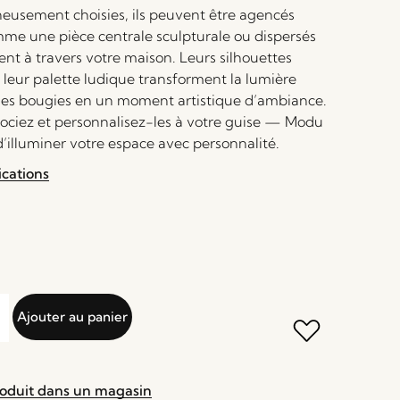
neusement choisies, ils peuvent être agencés
e une pièce centrale sculpturale ou dispersés
nt à travers votre maison. Leurs silhouettes
 leur palette ludique transforment la lumière
es bougies en un moment artistique d’ambiance.
ociez et personnalisez-les à votre guise — Modu
’illuminer votre espace avec personnalité.
ications
Ajouter au panier
roduit dans un magasin