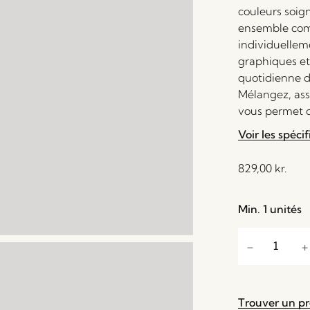
couleurs soig
ensemble comm
individuelleme
graphiques et
quotidienne d
Mélangez, ass
vous permet d
Voir les spécif
829,00
kr.
Min. 1 unités
Trouver un p