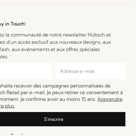
ay in Touch!
ez la communauté de notre newsletter Hübsch et
iez d’un accès exclusif aux nouveaux designs, aux
flash, aux événements et aux offres spéciales
bles.
ouhaite recevoir des campagnes personnalisées de
h Retail par e-mail. Je peux retirer ce consentement à
moment. Je confirme avoir au moins 15 ans.
Apprendre
re plus
S'inscrire