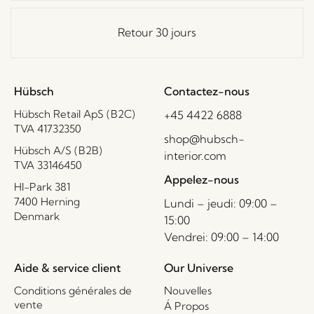
Retour 30 jours
Hübsch
Contactez-nous
Hübsch Retail ApS (B2C)
+45 4422 6888
TVA 41732350
shop@hubsch-
Hübsch A/S (B2B)
interior.com
TVA 33146450
Appelez-nous
HI-Park 381
7400 Herning
Lundi – jeudi: 09:00 –
Denmark
15:00
Vendrei: 09:00 – 14:00
Aide & service client
Our Universe
Conditions générales de
Nouvelles
vente
Á Propos