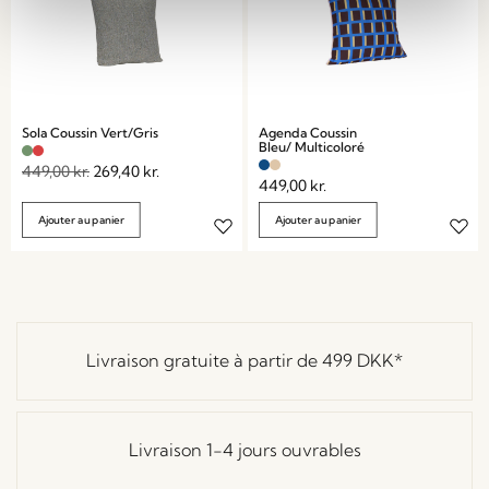
Sola Coussin Vert/Gris
Agenda Coussin
Bleu/ Multicoloré
449,00
kr.
269,40
kr.
449,00
kr.
Ajouter au panier
Ajouter au panier
Livraison gratuite à partir de
499 DKK
*
Livraison 1-4 jours ouvrables