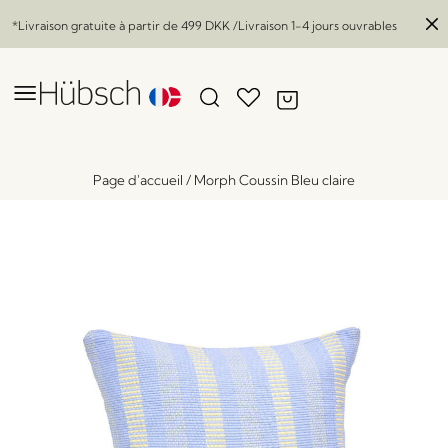
*Livraison gratuite à partir de
499 DKK
/Livraison 1-4 jours ouvrables
Page d'accueil
/
Morph Coussin Bleu claire