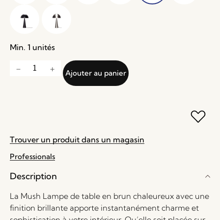
Min. 1 unités
Ajouter au panier
Trouver un produit dans un magasin
Professionals
Description
La Mush Lampe de table en brun chaleureux avec une
finition brillante apporte instantanément charme et
sophistication à votre intérieur. Qu’elle soit placée sur