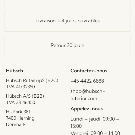
Livraison 1-4 jours ouvrables
Retour 30 jours
Hübsch
Contactez-nous
Hübsch Retail ApS (B2C)
+45 4422 6888
TVA 41732350
shop@hubsch-
Hübsch A/S (B2B)
interior.com
TVA 33146450
Appelez-nous
HI-Park 381
7400 Herning
Lundi – jeudi: 09:00 –
Denmark
15:00
Vendrei: 09:00 – 14:00