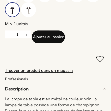
Min. 1 unités
Ajouter au panier
Trouver un produit dans un magasin
Professionals
Description
La lampe de table est en métal de couleur noir. La
lampe de table possède une forme de champignon.
Placez-la sur un bureau, un rebord de fenêtre ou sur