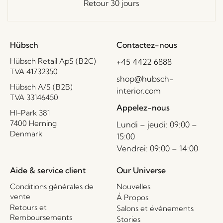
Retour 30 jours
Hübsch
Contactez-nous
Hübsch Retail ApS (B2C)
+45 4422 6888
TVA 41732350
shop@hubsch-
Hübsch A/S (B2B)
interior.com
TVA 33146450
Appelez-nous
HI-Park 381
7400 Herning
Lundi – jeudi: 09:00 –
Denmark
15:00
Vendrei: 09:00 – 14:00
Aide & service client
Our Universe
Conditions générales de
Nouvelles
vente
Á Propos
Retours et
Salons et événements
Remboursements
Stories