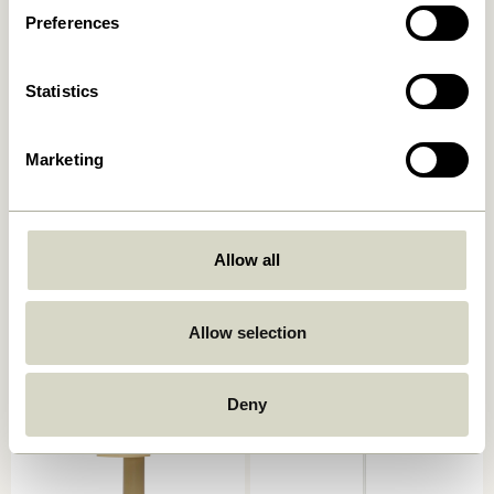
Preferences
Statistics
Marketing
Book Lampe de table
Mush Lampe de table Mini
Sable Clair
Allow all
749,00
kr.
1.399,00
kr.
Ajouter au panier
Ajouter au panier
Allow selection
Deny