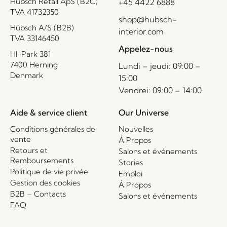
Hübsch Retail ApS (B2C)
+45 4422 6888
TVA 41732350
shop@hubsch-
Hübsch A/S (B2B)
interior.com
TVA 33146450
Appelez-nous
HI-Park 381
7400 Herning
Lundi – jeudi: 09:00 –
Denmark
15:00
Vendrei: 09:00 – 14:00
Aide & service client
Our Universe
Conditions générales de
Nouvelles
vente
Á Propos
Retours et
Salons et événements
Remboursements
Stories
Politique de vie privée
Emploi
Gestion des cookies
Á Propos
B2B – Contacts
Salons et événements
FAQ