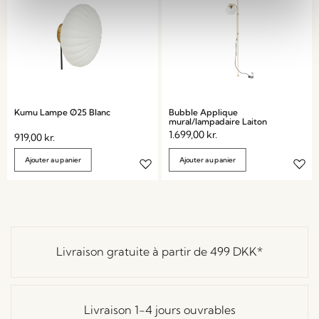
Kumu Lampe Ø25 Blanc
Bubble Applique
mural/lampadaire Laiton
1.699,00
kr.
919,00
kr.
Ajouter au panier
Ajouter au panier
Livraison gratuite à partir de
499 DKK
*
Livraison 1-4 jours ouvrables