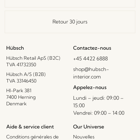
Retour 30 jours
Hübsch
Contactez-nous
Hübsch Retail ApS (B2C)
+45 4422 6888
TVA 41732350
shop@hubsch-
Hübsch A/S (B2B)
interior.com
TVA 33146450
Appelez-nous
HI-Park 381
7400 Herning
Lundi – jeudi: 09:00 –
Denmark
15:00
Vendrei: 09:00 – 14:00
Aide & service client
Our Universe
Conditions générales de
Nouvelles