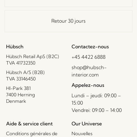
Retour 30 jours
Hübsch
Contactez-nous
Hübsch Retail ApS (B2C)
+45 4422 6888
TVA 41732350
shop@hubsch-
Hübsch A/S (B2B)
interior.com
TVA 33146450
Appelez-nous
HI-Park 381
7400 Herning
Lundi – jeudi: 09:00 –
Denmark
15:00
Vendrei: 09:00 – 14:00
Aide & service client
Our Universe
Conditions générales de
Nouvelles