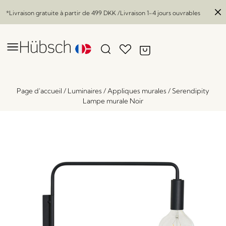
*Livraison gratuite à partir de
499 DKK
/Livraison 1-4 jours ouvrables
Page d'accueil
/
Luminaires
/
Appliques murales
/
Serendipity
Lampe murale Noir