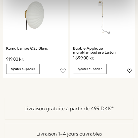
Kumu Lampe Ø25 Blanc
Bubble Applique
mural/lampadaire Laiton
1.699,00
kr.
919,00
kr.
Ajouter au panier
Ajouter au panier
Livraison gratuite à partir de
499 DKK
*
Livraison 1-4 jours ouvrables