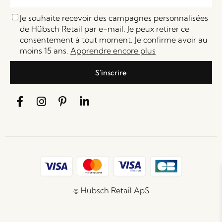
Je souhaite recevoir des campagnes personnalisées
de Hübsch Retail par e-mail. Je peux retirer ce
consentement à tout moment. Je confirme avoir au
moins 15 ans.
Apprendre encore plus
S'inscrire
© Hübsch Retail ApS