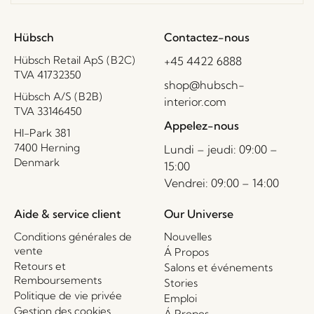
Hübsch
Contactez-nous
Hübsch Retail ApS (B2C)
+45 4422 6888
TVA 41732350
shop@hubsch-
Hübsch A/S (B2B)
interior.com
TVA 33146450
Appelez-nous
HI-Park 381
7400 Herning
Lundi – jeudi: 09:00 –
Denmark
15:00
Vendrei: 09:00 – 14:00
Aide & service client
Our Universe
Conditions générales de
Nouvelles
vente
Á Propos
Retours et
Salons et événements
Remboursements
Stories
Politique de vie privée
Emploi
Gestion des cookies
Á Propos