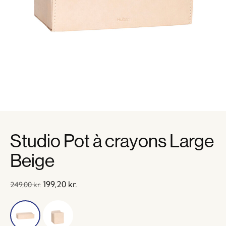
Studio Pot à crayons Large
Beige
199,20
kr.
249,00
kr.