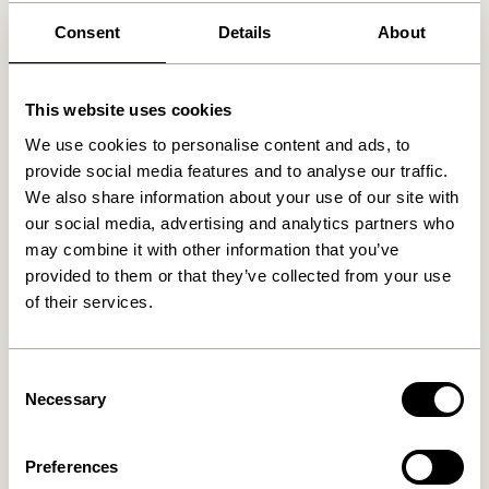
Consent
Details
About
Produits similaires
This website uses cookies
We use cookies to personalise content and ads, to
provide social media features and to analyse our traffic.
We also share information about your use of our site with
our social media, advertising and analytics partners who
may combine it with other information that you’ve
provided to them or that they’ve collected from your use
of their services.
Attract Aimants Naturel
Afour Plateau Naturel
39,00
kr.
649,00
kr.
Consent
Ajouter au panier
Ajouter au panier
Necessary
Selection
Preferences