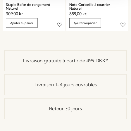
Staple Boîte de rangement
Note Corbeille à courrier
Naturel
Naturel
309,00
kr.
889,00
kr.
Ajouter au panier
Ajouter au panier
Livraison gratuite à partir de
499 DKK
*
Livraison 1-4 jours ouvrables
Retour 30 jours