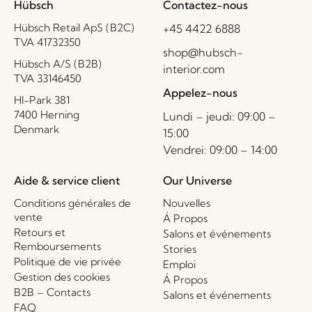
Hübsch
Contactez-nous
Hübsch Retail ApS (B2C)
+45 4422 6888
TVA 41732350
shop@hubsch-
Hübsch A/S (B2B)
interior.com
TVA 33146450
Appelez-nous
HI-Park 381
7400 Herning
Lundi – jeudi: 09:00 –
Denmark
15:00
Vendrei: 09:00 – 14:00
Aide & service client
Our Universe
Conditions générales de
Nouvelles
vente
Á Propos
Retours et
Salons et événements
Remboursements
Stories
Politique de vie privée
Emploi
Gestion des cookies
Á Propos
B2B – Contacts
Salons et événements
FAQ