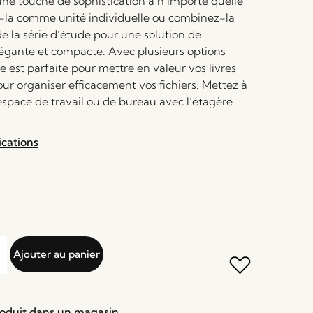
une touche de sophistication à n’importe quelle
ez-la comme unité individuelle ou combinez-la
de la série d’étude pour une solution de
gante et compacte. Avec plusieurs options
le est parfaite pour mettre en valeur vos livres
ur organiser efficacement vos fichiers. Mettez à
espace de travail ou de bureau avec l’étagère
ications
Ajouter au panier
roduit dans un magasin