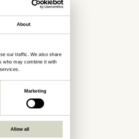
About
se our traffic. We also share
ers who may combine it with
 services.
Marketing
Allow all