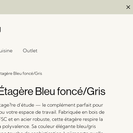
uisine
Outlet
tagère Bleu foncé/Gris
Étagère Bleu foncé/Gris
tage?re d’étude — le complément parfait pour
ou votre espace de travail. Fabriquée en bois de
 FSC et en acier robuste, cette étagère respire la
la polyvalence. Sa couleur élégante bleu/gris