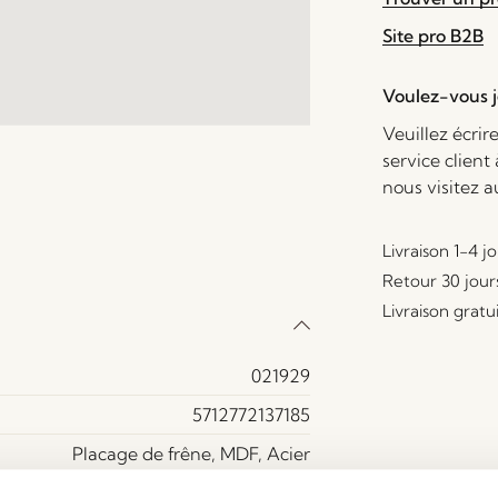
Site pro B2B
Voulez-vous je
Veuillez écrir
service client
nous visitez 
Livraison 1-4 j
Retour 30 jour
Livraison gratu
021929
5712772137185
Placage de frêne, MDF, Acier
Oui