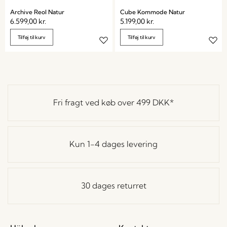
Archive Reol Natur
Cube Kommode Natur
6.599,00
kr.
5.199,00
kr.
Tilføj til kurv
Tilføj til kurv
Fri fragt ved køb over
499 DKK
*
Kun 1-4 dages levering
30 dages returret