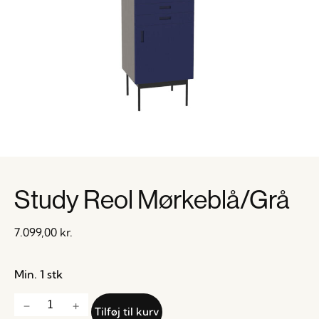
Study Reol Mørkeblå/Grå
7.099,00
kr.
Min. 1 stk
Tilføj til kurv