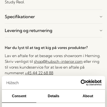
Study Reol.
Specifikationer
Levering og returnering
Har du lyst til at tag et kig på vores produkter?
Lav en aftale for at besøge vores showroom i Herning.
Skriv venligst til
shop@hubsch-interior.com
eller ring
til vores kundeservice for at lave en aftale på
nummeret
+45 44 22 68 88
Levering indenfor 1-4 hverdage
30 dages returret
Consent
Details
About
Fri fragt over
499 DKK
*