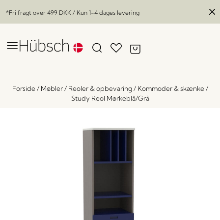
*Fri fragt over
499 DKK
/ Kun 1-4 dages levering
Forside
/
Møbler
/
Reoler & opbevaring
/
Kommoder & skænke
/
Study Reol Mørkeblå/Grå