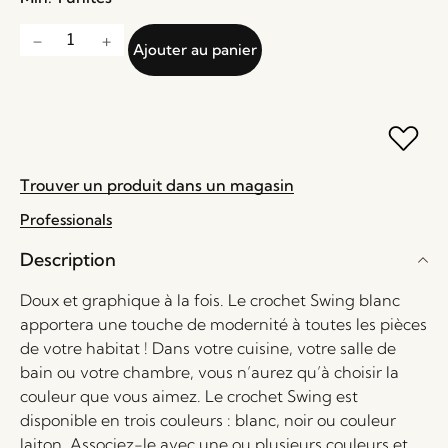
Ajouter au panier
Trouver un produit dans un magasin
Professionals
Description
Doux et graphique à la fois. Le crochet Swing blanc
apportera une touche de modernité à toutes les pièces
de votre habitat ! Dans votre cuisine, votre salle de
bain ou votre chambre, vous n’aurez qu’à choisir la
couleur que vous aimez. Le crochet Swing est
disponible en trois couleurs : blanc, noir ou couleur
laiton. Associez-le avec une ou plusieurs couleurs et