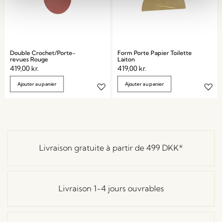
Double Crochet/Porte-
Form Porte Papier Toilette
revues Rouge
Laiton
419,00
kr.
419,00
kr.
Ajouter au panier
Ajouter au panier
Livraison gratuite à partir de
499 DKK
*
Livraison 1-4 jours ouvrables