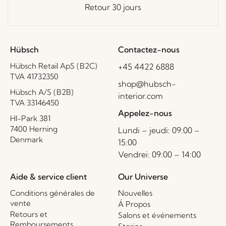
Retour 30 jours
Hübsch
Contactez-nous
Hübsch Retail ApS (B2C)
+45 4422 6888
TVA 41732350
shop@hubsch-
Hübsch A/S (B2B)
interior.com
TVA 33146450
Appelez-nous
HI-Park 381
7400 Herning
Lundi – jeudi: 09:00 –
Denmark
15:00
Vendrei: 09:00 – 14:00
Aide & service client
Our Universe
Conditions générales de
Nouvelles
vente
Á Propos
Retours et
Salons et événements
Remboursements