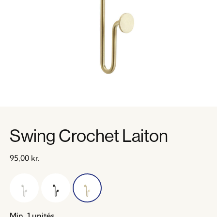
Swing Crochet Laiton
95,00
kr.
Min. 1 unités