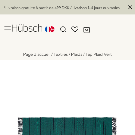
*Livraison gratuite à partir de
499 DKK
/Livraison 1-4 jours ouvrables
Page d'accueil
/
Textiles
/
Plaids
/
Tap Plaid Vert