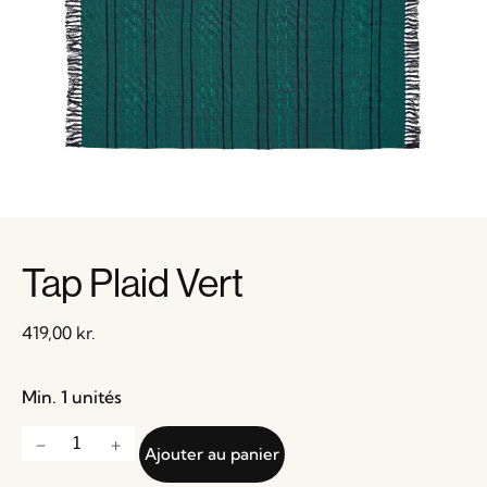
Tap Plaid Vert
419,00
kr.
Min. 1 unités
Ajouter au panier