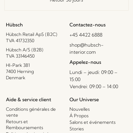
Hübsch
Contactez-nous
Hübsch Retail ApS (B2C)
+45 4422 6888
TVA 41732350
shop@hubsch-
Hübsch A/S (B2B)
interior.com
TVA 33146450
Appelez-nous
HI-Park 381
7400 Herning
Lundi – jeudi: 09:00 –
Denmark
15:00
Vendrei: 09:00 – 14:00
Aide & service client
Our Universe
Conditions générales de
Nouvelles
vente
Á Propos
Retours et
Salons et événements
Remboursements
Stories