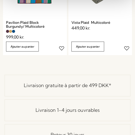
Pavilion Plaid Block
Vista Plaid Multicoloré
Burgundy/ Multicoloré
449,00
kr.
999,00
kr.
Ajouter au panier
Ajouter au panier
Livraison gratuite à partir de
499 DKK
*
Livraison 1-4 jours ouvrables
Retour 30 jours