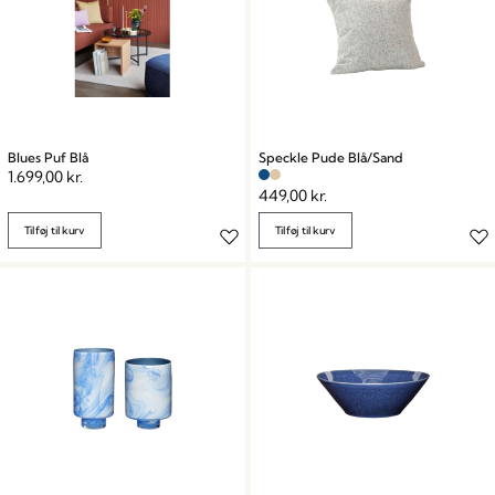
Blues Puf Blå
Speckle Pude Blå/Sand
1.699,00
kr.
449,00
kr.
Tilføj til kurv
Tilføj til kurv