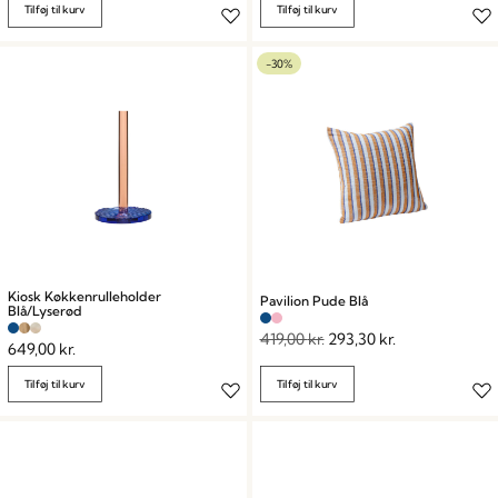
Tilføj til kurv
Tilføj til kurv
-30%
Kiosk Køkkenrulleholder
Pavilion Pude Blå
Blå/Lyserød
419,00
kr.
293,30
kr.
649,00
kr.
Tilføj til kurv
Tilføj til kurv