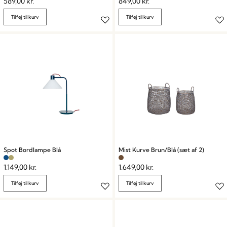
589,00
kr.
849,00
kr.
Tilføj til kurv
Tilføj til kurv
Spot Bordlampe Blå
Mist Kurve Brun/Blå (sæt af 2)
1.149,00
kr.
1.649,00
kr.
Tilføj til kurv
Tilføj til kurv