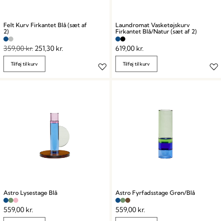
Felt Kurv Firkantet Blå (sæt af
Laundromat Vasketøjskurv
2)
Firkantet Blå/Natur (sæt af 2)
359,00
kr.
251,30
kr.
619,00
kr.
Tilføj til kurv
Tilføj til kurv
Astro Lysestage Blå
Astro Fyrfadsstage Grøn/Blå
559,00
kr.
559,00
kr.