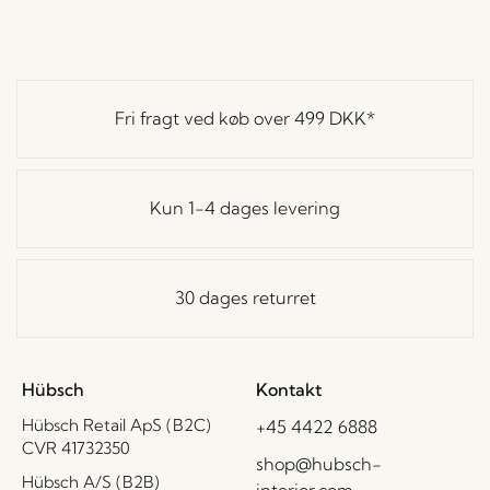
Fri fragt ved køb over
499 DKK
*
Kun 1-4 dages levering
30 dages returret
Hübsch
Kontakt
Hübsch Retail ApS (B2C)
+45 4422 6888
CVR 41732350
shop@hubsch-
Hübsch A/S (B2B)
interior.com