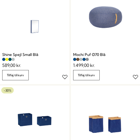
Shine Spejl Small Blå
Mochi Puf Ø70 Blå
589,00
kr.
1.499,00
kr.
Tilføj til kurv
Tilføj til kurv
-30%