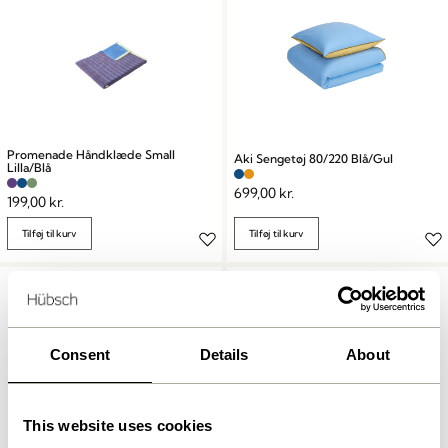
Promenade Håndklæde Small
Aki Sengetøj 80/220 Blå/Gul
Lilla/Blå
699,00
kr.
199,00
kr.
Tilføj til kurv
Tilføj til kurv
Consent
Details
About
This website uses cookies