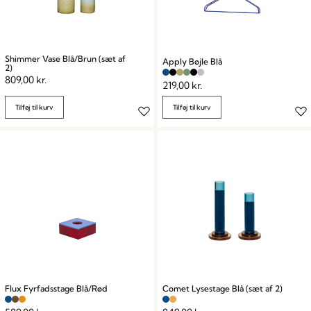
Shimmer Vase Blå/Brun (sæt af
Apply Bøjle Blå
2)
809,00
kr.
219,00
kr.
Tilføj til kurv
Tilføj til kurv
Flux Fyrfadsstage Blå/Rød
Comet Lysestage Blå (sæt af 2)