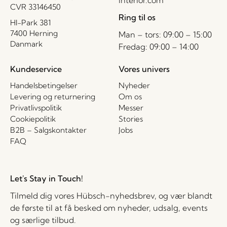
CVR 33146450
Ring til os
HI-Park 381
7400 Herning
Man – tors: 09:00 – 15:00
Danmark
Fredag: 09:00 – 14:00
Kundeservice
Vores univers
Handelsbetingelser
Nyheder
Levering og returnering
Om os
Privatlivspolitik
Messer
Cookiepolitik
Stories
B2B – Salgskontakter
Jobs
FAQ
Let's Stay in Touch!
Tilmeld dig vores Hübsch-nyhedsbrev, og vær blandt
de første til at få besked om nyheder, udsalg, events
og særlige tilbud.