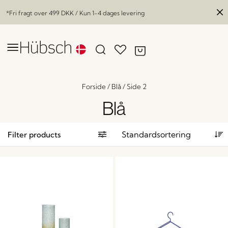
*Fri fragt over
499 DKK
/ Kun 1-4 dages levering
Forside
/
Blå
/
Side 2
Blå
Filter products