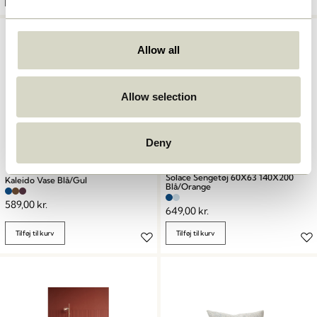
Allow all
Allow selection
Deny
Solace Sengetøj 60X63 140X200
Kaleido Vase Blå/Gul
Blå/Orange
589,00
kr.
649,00
kr.
Tilføj til kurv
Tilføj til kurv