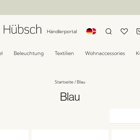
Händlerportal
l
Beleuchtung
Textilien
Wohnaccessories
K
Startseite
/
Blau
Blau