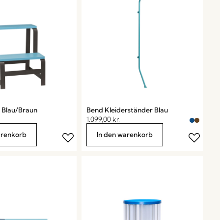
 Blau/Braun
Bend Kleiderständer Blau
1.099,00
kr.
arenkorb
In den warenkorb