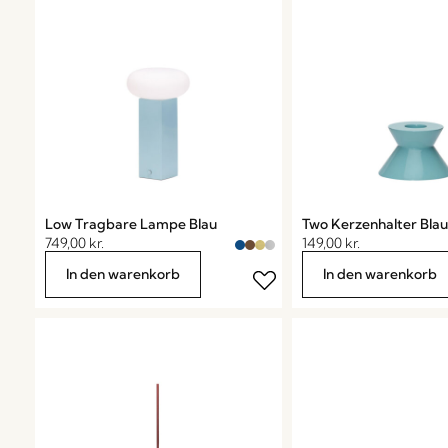
Low Tragbare Lampe Blau
Two Kerzenhalter Blau
749,00
kr.
149,00
kr.
In den warenkorb
In den warenkorb