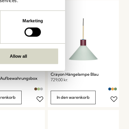
 services.
Marketing
Allow all
Crayon Hängelampe Blau
ch/Aufbewahrungsbox
729,00
kr.
arenkorb
In den warenkorb