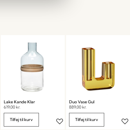
Lake Kande Klar
Duo Vase Gul
619,00
kr.
889,00
kr.
Tilføj til kurv
Tilføj til kurv