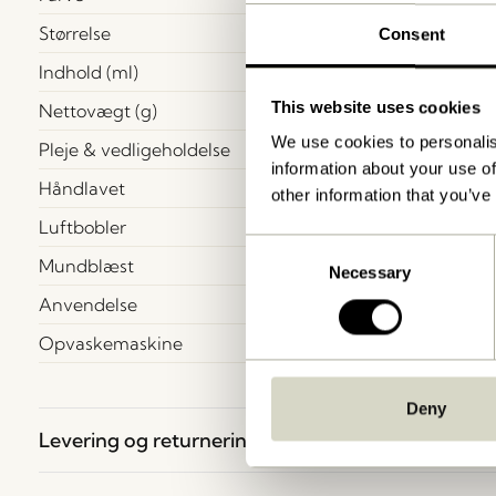
Størrelse
Consent
Indhold (ml)
This website uses cookies
Nettovægt (g)
We use cookies to personalis
Pleje & vedligeholdelse
information about your use of
Håndlavet
other information that you’ve
Luftbobler
Consent
Mundblæst
Necessary
Selection
Anvendelse
Opvaskemaskine
Deny
Levering og returnering