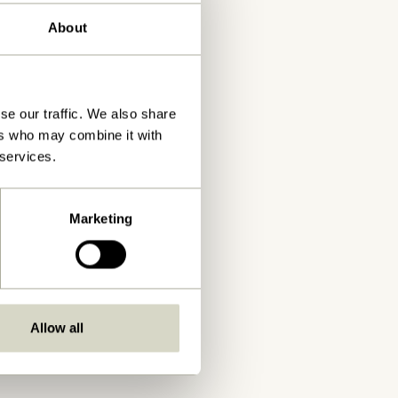
About
se our traffic. We also share
ers who may combine it with
 services.
Marketing
Allow all