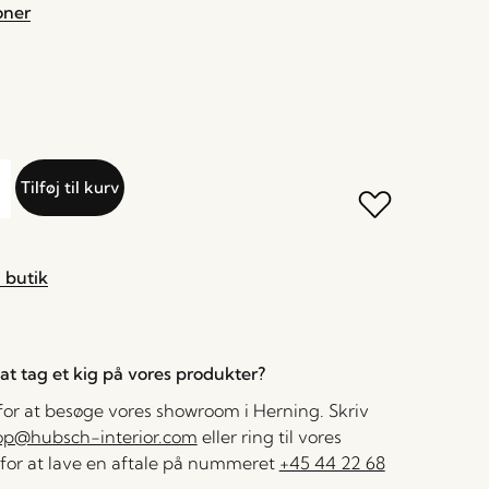
oner
Tilføj til kurv
 butik
l at tag et kig på vores produkter?
 for at besøge vores showroom i Herning. Skriv
op@hubsch-interior.com
eller ring til vores
for at lave en aftale på nummeret
+45 44 22 68