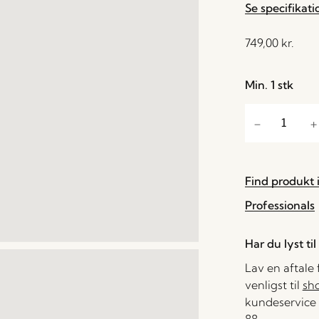
Se specifikati
749,00
kr.
Min. 1 stk
Find produkt i
Professionals
Har du lyst ti
Lav en aftale
venligst til
sh
kundeservice 