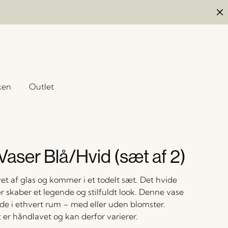
ken
Outlet
Vaser Blå/Hvid (sæt af 2)
et af glas og kommer i et todelt sæt. Det hvide
r skaber et legende og stilfuldt look. Denne vase
nde i ethvert rum – med eller uden blomster.
 er håndlavet og kan derfor varierer.