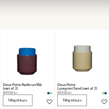
Deux Potte Rødbrun/Blå
Deux Potte
(sæt af 2)
Lysegrøn/Sand (sæt af 2)
859,00
kr.
859,00
kr.
Tilføj til kurv
Tilføj til kurv