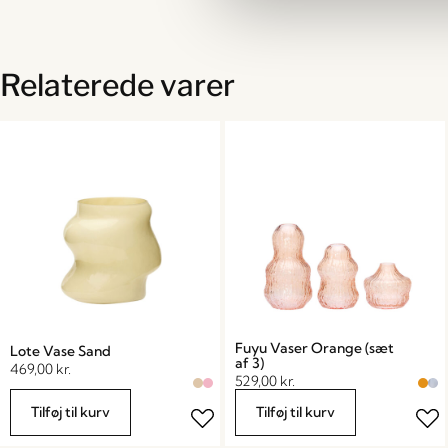
Relaterede varer
Fuyu Vaser Orange (sæt
Lote Vase Sand
af 3)
469,00
kr.
529,00
kr.
Tilføj til kurv
Tilføj til kurv