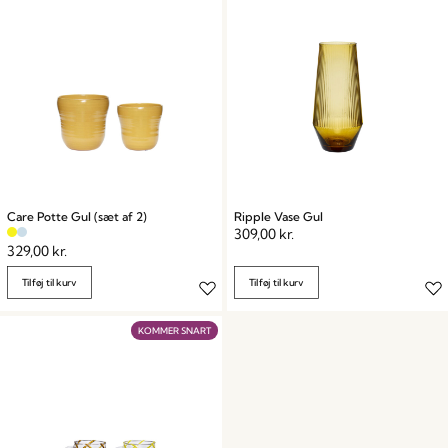
Care Potte Gul (sæt af 2)
Ripple Vase Gul
309,00
kr.
329,00
kr.
Tilføj til kurv
Tilføj til kurv
KOMMER SNART