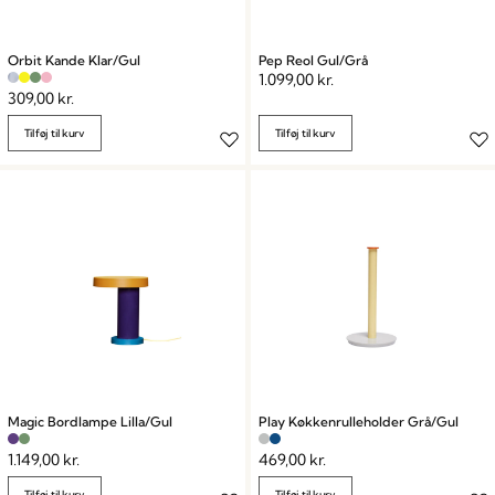
Orbit Kande Klar/Gul
Pep Reol Gul/Grå
1.099,00
kr.
309,00
kr.
Tilføj til kurv
Tilføj til kurv
Magic Bordlampe Lilla/Gul
Play Køkkenrulleholder Grå/Gul
1.149,00
kr.
469,00
kr.
Tilføj til kurv
Tilføj til kurv