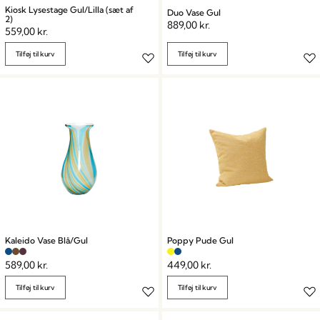
Kiosk Lysestage Gul/Lilla (sæt af
Duo Vase Gul
2)
889,00
kr.
559,00
kr.
Tilføj til kurv
Tilføj til kurv
Kaleido Vase Blå/Gul
Poppy Pude Gul
589,00
kr.
449,00
kr.
Tilføj til kurv
Tilføj til kurv