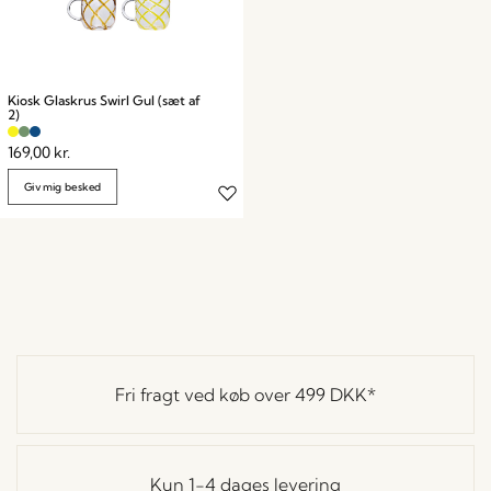
Kiosk Glaskrus Swirl Gul (sæt af
2)
169,00
kr.
Giv mig besked
Fri fragt ved køb over
499 DKK
*
Kun 1-4 dages levering