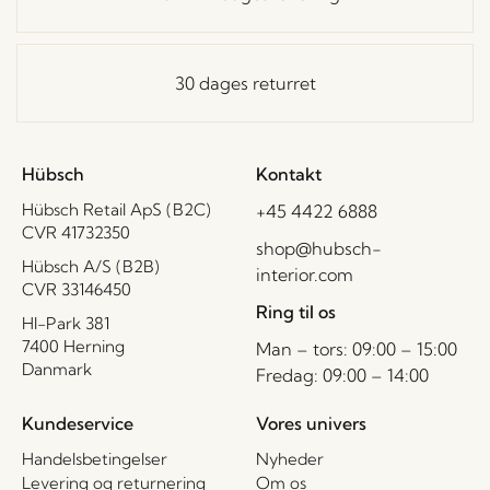
30 dages returret
Hübsch
Kontakt
Hübsch Retail ApS (B2C)
+45 4422 6888
CVR 41732350
shop@hubsch-
Hübsch A/S (B2B)
interior.com
CVR 33146450
Ring til os
HI-Park 381
7400 Herning
Man – tors: 09:00 – 15:00
Danmark
Fredag: 09:00 – 14:00
Kundeservice
Vores univers
Handelsbetingelser
Nyheder
Levering og returnering
Om os