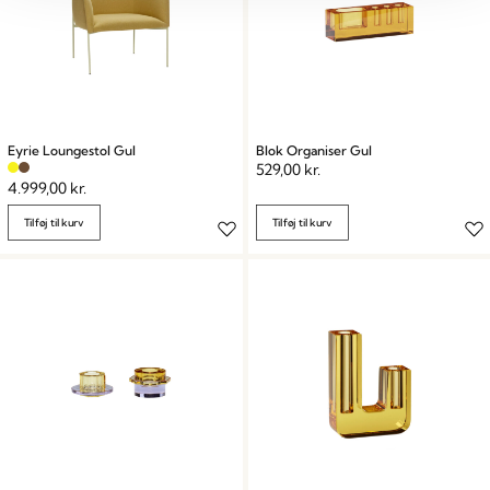
Eyrie Loungestol Gul
Blok Organiser Gul
529,00
kr.
4.999,00
kr.
Tilføj til kurv
Tilføj til kurv