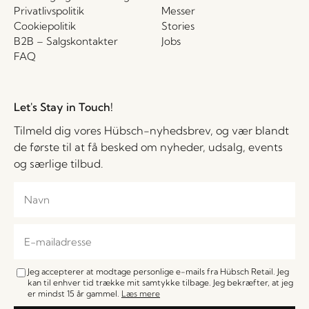
Privatlivspolitik
Messer
Cookiepolitik
Stories
B2B – Salgskontakter
Jobs
FAQ
Let's Stay in Touch!
Tilmeld dig vores Hübsch-nyhedsbrev, og vær blandt
de første til at få besked om nyheder, udsalg, events
og særlige tilbud.
Jeg accepterer at modtage personlige e-mails fra Hübsch Retail. Jeg
kan til enhver tid trække mit samtykke tilbage. Jeg bekræfter, at jeg
er mindst 15 år gammel.
Læs mere