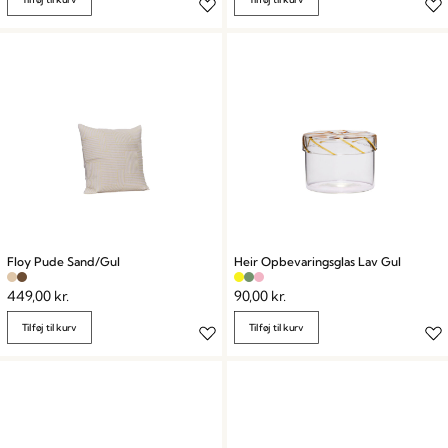
Floy Pude Sand/Gul
Heir Opbevaringsglas Lav Gul
449,00
kr.
90,00
kr.
Tilføj til kurv
Tilføj til kurv