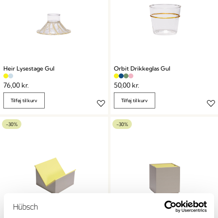
Heir Lysestage Gul
Orbit Drikkeglas Gul
76,00
kr.
50,00
kr.
Tilføj til kurv
Tilføj til kurv
-30%
-30%