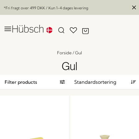
*Fri fragt over
499 DKK
/ Kun 1-4 dages levering
Forside
/
Gul
Gul
Filter products