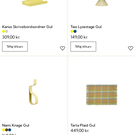
Kanso Skrivebordsordner Gul
Two Lysestage Gul
309,00
kr.
149,00
kr.
Tilføj til kurv
Tilføj til kurv
Nami Knage Gul
Tarta Plaid Gul
449,00
kr.