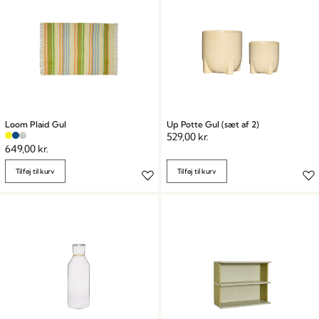
Loom Plaid Gul
Up Potte Gul (sæt af 2)
529,00
kr.
649,00
kr.
Tilføj til kurv
Tilføj til kurv